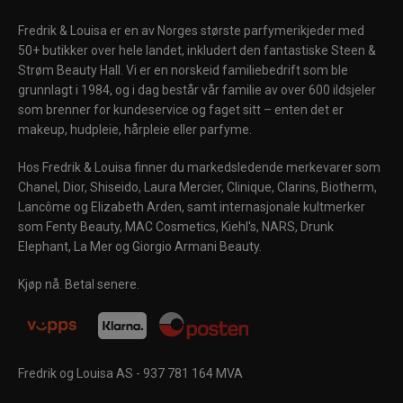
Fredrik & Louisa er en av Norges største parfymerikjeder med
50+ butikker over hele landet, inkludert den fantastiske Steen &
Strøm Beauty Hall. Vi er en norskeid familiebedrift som ble
grunnlagt i 1984, og i dag består vår familie av over 600 ildsjeler
som brenner for kundeservice og faget sitt – enten det er
makeup, hudpleie, hårpleie eller parfyme.
Hos Fredrik & Louisa finner du markedsledende merkevarer som
Chanel, Dior, Shiseido, Laura Mercier, Clinique, Clarins, Biotherm,
Lancôme og Elizabeth Arden, samt internasjonale kultmerker
som Fenty Beauty, MAC Cosmetics, Kiehl's, NARS, Drunk
Elephant, La Mer og Giorgio Armani Beauty.
Kjøp nå. Betal senere.
Fredrik og Louisa AS - 937 781 164 MVA