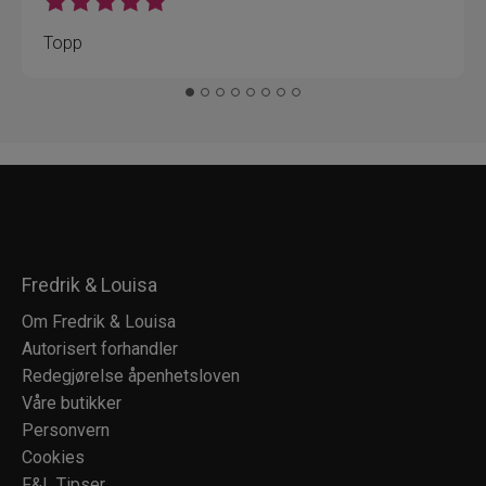
Topp
Fredrik & Louisa
Om Fredrik & Louisa
Autorisert forhandler
Redegjørelse åpenhetsloven
Våre butikker
Personvern
Cookies
F&L Tipser