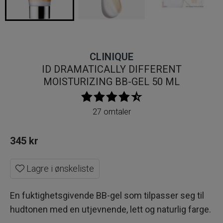
CLINIQUE
ID DRAMATICALLY DIFFERENT
MOISTURIZING BB-GEL 50 ML
27 omtaler
345
kr
Lagre i ønskeliste
En fuktighetsgivende BB-gel som tilpasser seg til
hudtonen med en utjevnende, lett og naturlig farge.