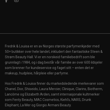
Fredrik & Louisa er en av Norges største parfymerikjeder med
50+ butikker over hele landet, inkludert den fantastiske Steen &
Strøm Beauty Hall. Vi er en norskeid familiebedrift som ble
grunnlagt i 1984, og i dag består vår familie av over 600 ildsjeler
som brenner for kundeservice og faget sitt – enten det er
makeup, hudpleie, hårpleie eller parfyme.
Hos Fredrik & Louisa finner du markedsledende merkevarer som
Chanel, Dior, Shiseido, Laura Mercier, Clinique, Clarins, Biotherm,
Lancôme og Elizabeth Arden, samt internasjonale kultmerker
som Fenty Beauty, MAC Cosmetics, Kiehl's, NARS, Drunk
Elephant, La Mer og Giorgio Armani Beauty.