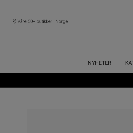
Våre 50+ butikker i Norge
NYHETER
KA