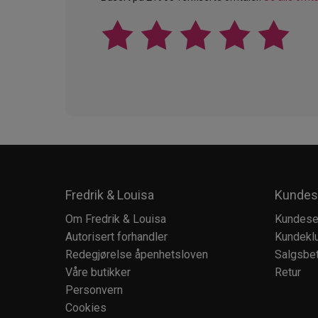
Fredrik & Louisa
Kundes
Om Fredrik & Louisa
Kundese
Autorisert forhandler
Kundekl
Redegjørelse åpenhetsloven
Salgsbet
Våre butikker
Retur
Personvern
Cookies