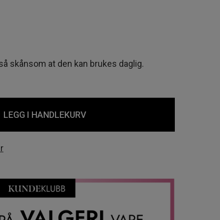
så skånsom at den kan brukes daglig.
LEGG I HANDLEKURV
r