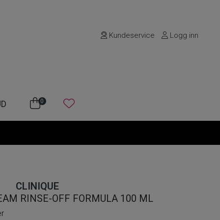
Kundeservice
Logg inn
0
UD
CLINIQUE
EAM RINSE-OFF FORMULA 100 ML
er