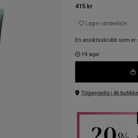
415
kr
Lagre i ønskeliste
En ansiktsskrubb som er 
På lager
Tilgjengelig i 46 butikke