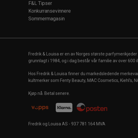
F&L Tipser
Konkurransevinnere
Sommermagasin
Fredrik & Louisa er en av Norges største parfymerikjeder
grunnlagt i 1984, og i dag består vår familie av over 600
Hos Fredrik & Louisa finner du markedsledende merkevare
kultmerker som Fenty Beauty, MAC Cosmetics, Kiehl's, N
Kjøp nå. Betal senere.
Fredrik og Louisa AS - 937 781 164 MVA