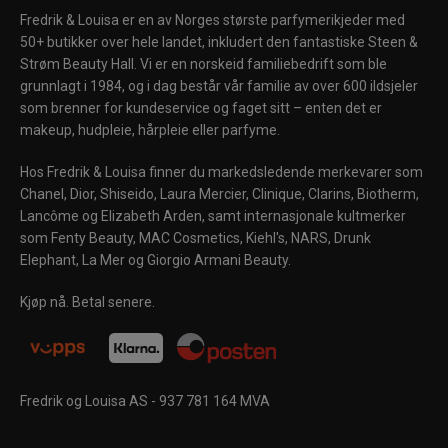
Fredrik & Louisa er en av Norges største parfymerikjeder med
50+ butikker over hele landet, inkludert den fantastiske Steen &
Strøm Beauty Hall. Vi er en norskeid familiebedrift som ble
grunnlagt i 1984, og i dag består vår familie av over 600 ildsjeler
som brenner for kundeservice og faget sitt – enten det er
makeup, hudpleie, hårpleie eller parfyme.
Hos Fredrik & Louisa finner du markedsledende merkevarer som
Chanel, Dior, Shiseido, Laura Mercier, Clinique, Clarins, Biotherm,
Lancôme og Elizabeth Arden, samt internasjonale kultmerker
som Fenty Beauty, MAC Cosmetics, Kiehl's, NARS, Drunk
Elephant, La Mer og Giorgio Armani Beauty.
Kjøp nå. Betal senere.
Fredrik og Louisa AS - 937 781 164 MVA