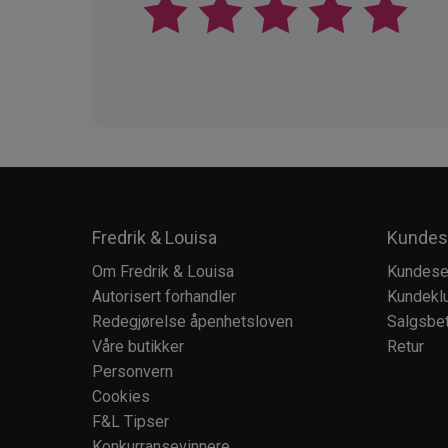
Fredrik & Louisa
Kundes
Om Fredrik & Louisa
Kundese
Autorisert forhandler
Kundekl
Redegjørelse åpenhetsloven
Salgsbet
Våre butikker
Retur
Personvern
Cookies
F&L Tipser
Konkurransevinnere