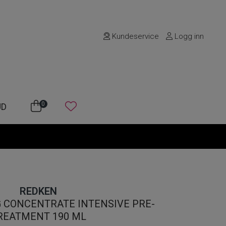
Kundeservice
Logg inn
0
UD
REDKEN
G CONCENTRATE INTENSIVE PRE-
REATMENT 190 ML