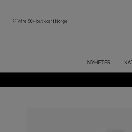
Våre 50+ butikker i Norge
NYHETER
KA