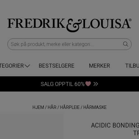
TEGORIER
BESTSELGERE
MERKER
TILB
SALG OPPTIL 60%
HJEM
/
HÅR
/
HÅRPLEIE
/
HÅRMASKE
ACIDIC BONDIN
T