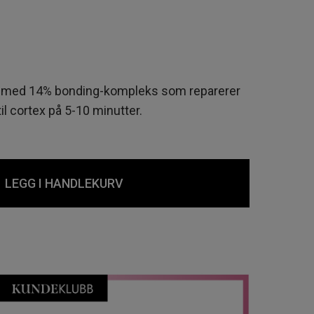
ng med 14% bonding-kompleks som reparerer
til cortex på 5-10 minutter.
LEGG I HANDLEKURV