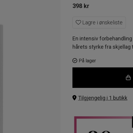
398
kr
Lagre i ønskeliste
En intensiv forbehandli
hårets styrke fra skjellag 
På lager
Tilgjengelig i 1 butikk