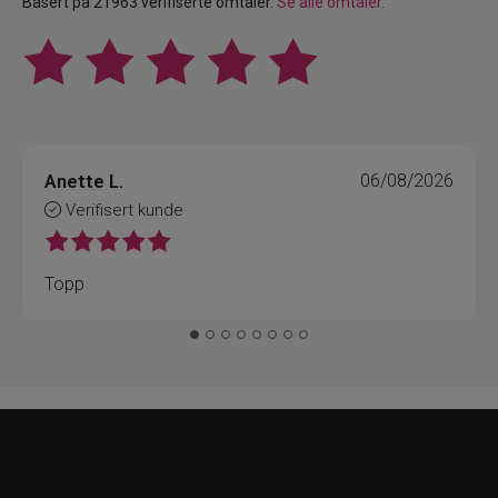
Basert på 21963 verifiserte omtaler.
Se alle omtaler.
Anette L.
06/08/2026
Verifisert kunde
Topp