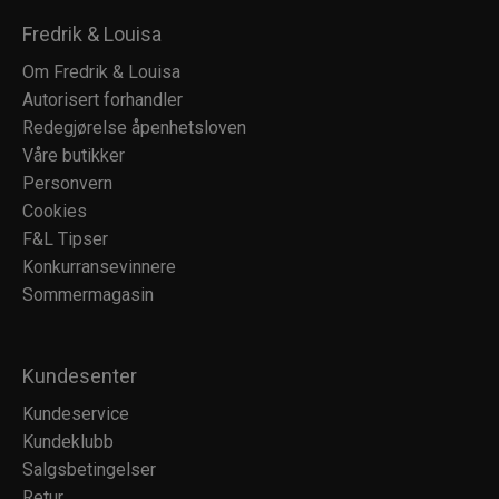
Fredrik & Louisa
Om Fredrik & Louisa
Autorisert forhandler
Redegjørelse åpenhetsloven
Våre butikker
Personvern
Cookies
F&L Tipser
Konkurransevinnere
Sommermagasin
Kundesenter
Kundeservice
Kundeklubb
Salgsbetingelser
Retur