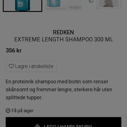
REDKEN
EXTREME LENGTH SHAMPOO 300 ML
356
kr
Lagre i ønskeliste
En proteinrik shampoo med biotin som renser
skånsomt og fremmer lengre, sterkere hår uten
splittede tupper.
Få på lager
LEGG I HANDLEKURV