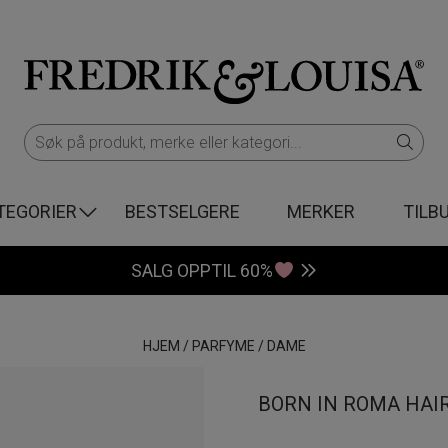
TEGORIER
BESTSELGERE
MERKER
TILB
SALG OPPTIL 60%
HJEM
/
PARFYME
/
DAME
BORN IN ROMA HAIR