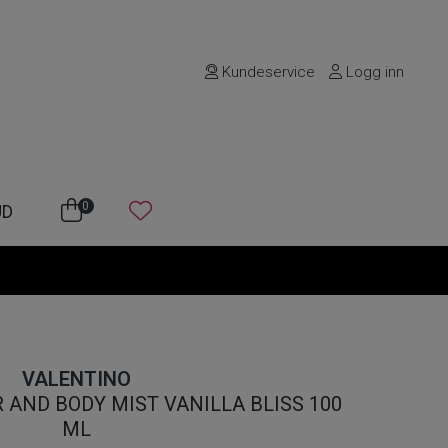
Kundeservice
Logg inn
0
UD
VALENTINO
 AND BODY MIST VANILLA BLISS 100
ML