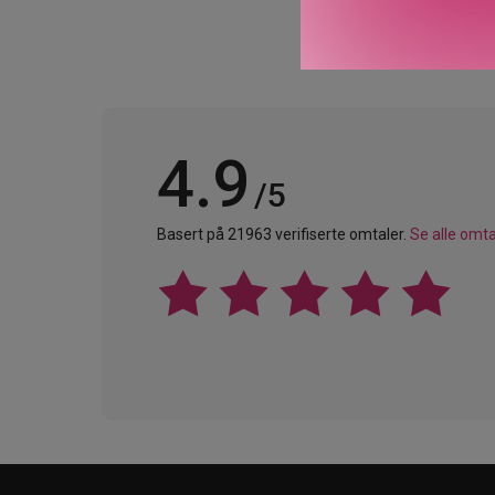
4.9
/5
Basert på 21963 verifiserte omtaler.
Se alle omta