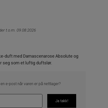
lder t.o.m. 09.08.2026
ake-duft med Damascenarose Absolute og
 seg som et luftig duftslør.
 en e-post når varen er på nettlager?