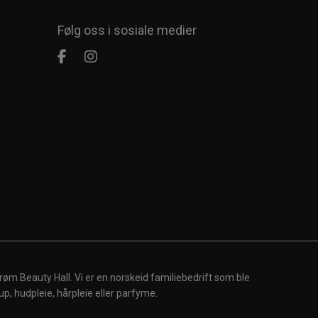
Følg oss i sosiale medier
røm Beauty Hall. Vi er en norskeid familiebedrift som ble
up, hudpleie, hårpleie eller parfyme.