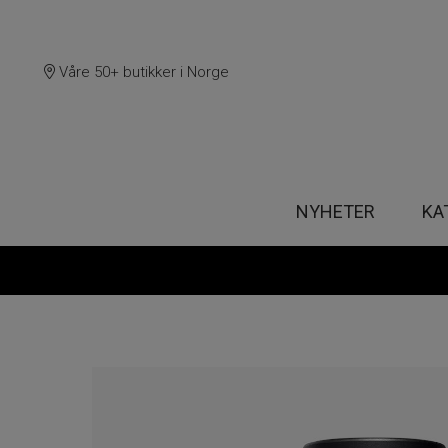
Våre 50+ butikker i Norge
NYHETER
KA