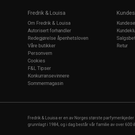
Fredrik & Louisa
Kundes
Om Fredrik & Louisa
Kundese
Autorisert forhandler
Kundekl
Redegjørelse åpenhetsloven
Salgsbet
Våre butikker
Retur
Personvern
Cookies
F&L Tipser
Konkurransevinnere
Sommermagasin
Fredrik & Louisa er en av Norges største parfymerikjeder
grunnlagt i 1984, og i dag består vår familie av over 600