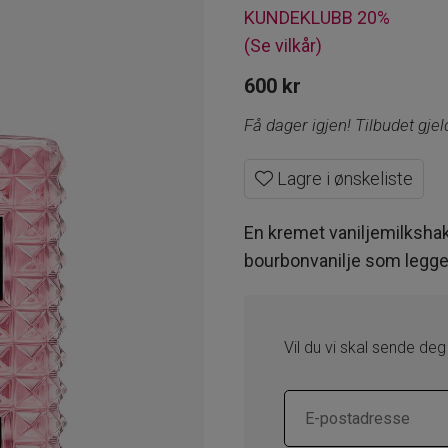
KUNDEKLUBB 20%
(Se vilkår)
600
kr
Få dager igjen! Tilbudet gje
Lagre i ønskeliste
En kremet vaniljemilksh
bourbonvanilje som legger
Vil du vi skal sende deg