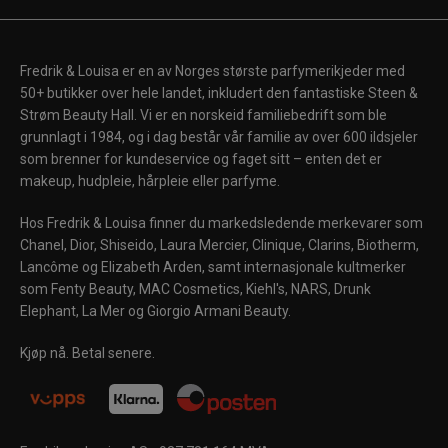
Fredrik & Louisa er en av Norges største parfymerikjeder med
50+ butikker over hele landet, inkludert den fantastiske Steen &
Strøm Beauty Hall. Vi er en norskeid familiebedrift som ble
grunnlagt i 1984, og i dag består vår familie av over 600 ildsjeler
som brenner for kundeservice og faget sitt – enten det er
makeup, hudpleie, hårpleie eller parfyme.
Hos Fredrik & Louisa finner du markedsledende merkevarer som
Chanel, Dior, Shiseido, Laura Mercier, Clinique, Clarins, Biotherm,
Lancôme og Elizabeth Arden, samt internasjonale kultmerker
som Fenty Beauty, MAC Cosmetics, Kiehl's, NARS, Drunk
Elephant, La Mer og Giorgio Armani Beauty.
Kjøp nå. Betal senere.