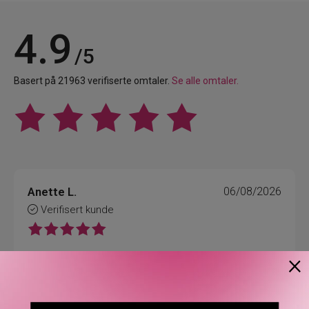
4.9
/5
Basert på 21963 verifiserte omtaler.
Se alle omtaler.
Anette L.
06/08/2026
Verifisert kunde
×
Topp