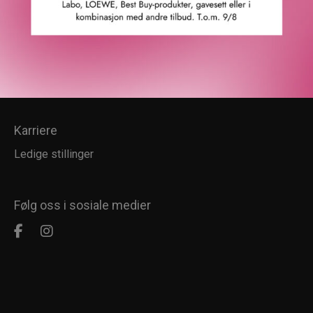
Kundesenter
Kundeservice
Kundeklubb
Salgsbetingelser
Retur
Karriere
Ledige stillinger
Følg oss i sosiale medier