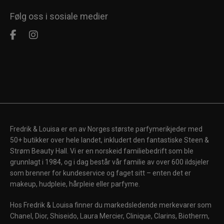
Følg oss i sosiale medier
Fredrik & Louisa er en av Norges største parfymerikjeder med
50+ butikker over hele landet, inkludert den fantastiske Steen &
Strøm Beauty Hall. Vi er en norskeid familiebedrift som ble
grunnlagt i 1984, og i dag består vår familie av over 600 ildsjeler
som brenner for kundeservice og faget sitt – enten det er
makeup, hudpleie, hårpleie eller parfyme.
Hos Fredrik & Louisa finner du markedsledende merkevarer som
Chanel, Dior, Shiseido, Laura Mercier, Clinique, Clarins, Biotherm,