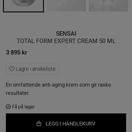
SENSAI
TOTAL FORM EXPERT CREAM 50 ML
3 895
kr
Lagre i ønskeliste
En omfattende anti-aging krem som gir raske
resultater.
Få på lager
LEGG I HANDLEKURV