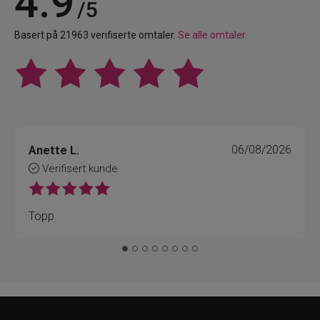
4.9
/5
Basert på 21963 verifiserte omtaler.
Se alle omtaler.
Anette L.
06/08/2026
Verifisert kunde
Topp