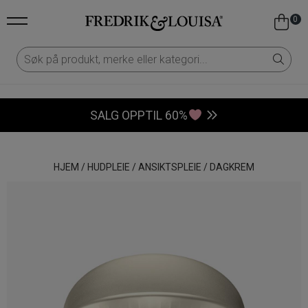
0
SALG OPPTIL 60%
HJEM
/
HUDPLEIE
/
ANSIKTSPLEIE
/
DAGKREM