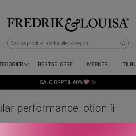
TEGORIER
BESTSELGERE
MERKER
TILB
SALG OPPTIL 60%
ular performance lotion ii