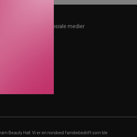
Følg oss i sosiale medier
røm Beauty Hall. Vi er en norskeid familiebedrift som ble