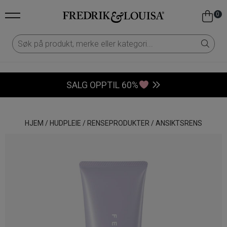
0
SALG OPPTIL 60%
HJEM
/
HUDPLEIE
/
RENSEPRODUKTER
/
ANSIKTSRENS