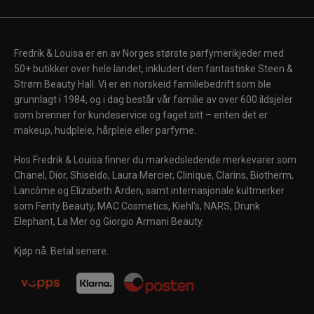
Fredrik & Louisa er en av Norges største parfymerikjeder med
50+ butikker over hele landet, inkludert den fantastiske Steen &
Strøm Beauty Hall. Vi er en norskeid familiebedrift som ble
grunnlagt i 1984, og i dag består vår familie av over 600 ildsjeler
som brenner for kundeservice og faget sitt – enten det er
makeup, hudpleie, hårpleie eller parfyme.
Hos Fredrik & Louisa finner du markedsledende merkevarer som
Chanel, Dior, Shiseido, Laura Mercier, Clinique, Clarins, Biotherm,
Lancôme og Elizabeth Arden, samt internasjonale kultmerker
som Fenty Beauty, MAC Cosmetics, Kiehl's, NARS, Drunk
Elephant, La Mer og Giorgio Armani Beauty.
Kjøp nå. Betal senere.