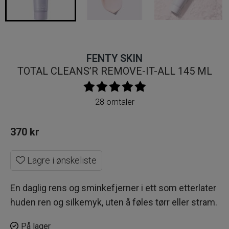
FENTY SKIN
TOTAL CLEANS’R REMOVE-IT-ALL 145 ML
28 omtaler
370
kr
Lagre i ønskeliste
En daglig rens og sminkefjerner i ett som etterlater
huden ren og silkemyk, uten å føles tørr eller stram.
På lager