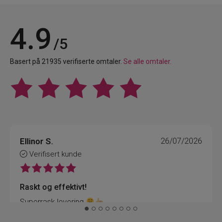
4.9
/5
Basert på 21935 verifiserte omtaler.
Se alle omtaler.
Ellinor S.
26/07/2026
Verifisert kunde
Raskt og effektivt!
Superrask levering