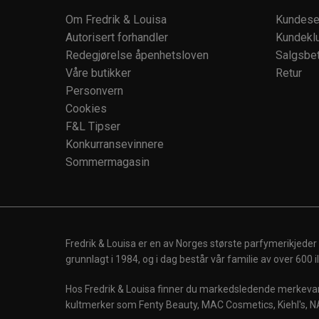
Om Fredrik & Louisa
Kundese
Autorisert forhandler
Kundekl
Redegjørelse åpenhetsloven
Salgsbet
Våre butikker
Retur
Personvern
Cookies
F&L Tipser
Konkurransevinnere
Sommermagasin
Fredrik & Louisa er en av Norges største parfymerikjeder
grunnlagt i 1984, og i dag består vår familie av over 600
Hos Fredrik & Louisa finner du markedsledende merkevare
kultmerker som Fenty Beauty, MAC Cosmetics, Kiehl's, N