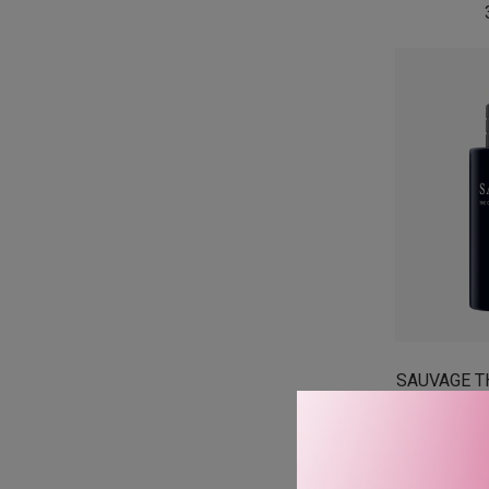
SAUVAGE T