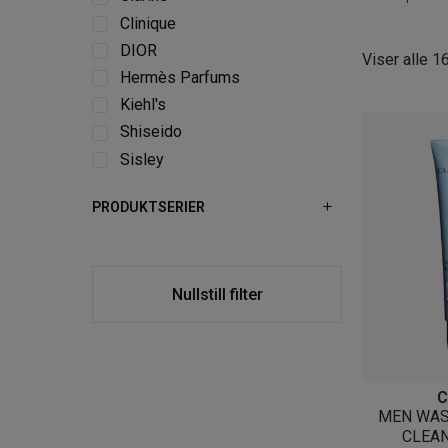
Clinique
DIOR
Viser alle 1
Hermès Parfums
Kiehl's
Shiseido
Sisley
PRODUKTSERIER
Nullstill filter
C
MEN WAS
CLEAN