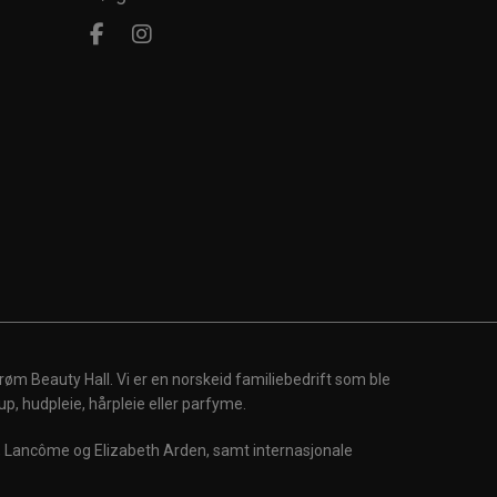
røm Beauty Hall. Vi er en norskeid familiebedrift som ble
up, hudpleie, hårpleie eller parfyme.
m, Lancôme og Elizabeth Arden, samt internasjonale