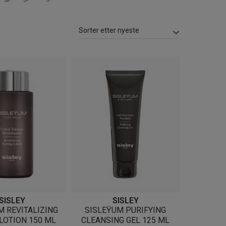
SISLEY
SISLEY
M REVITALIZING
SISLEŸUM PURIFYING
LOTION 150 ML
CLEANSING GEL 125 ML