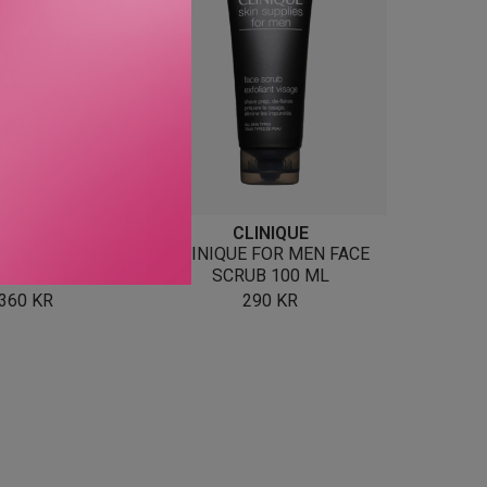
IOTHERM
CLINIQUE
R CLEANSER 125
CLINIQUE FOR MEN FACE
ML
SCRUB 100 ML
360
KR
290
KR