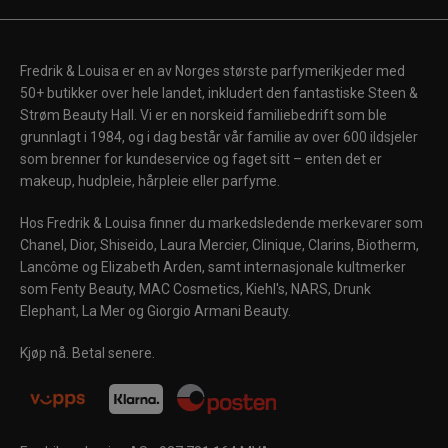
Fredrik & Louisa er en av Norges største parfymerikjeder med
50+ butikker over hele landet, inkludert den fantastiske Steen &
Strøm Beauty Hall. Vi er en norskeid familiebedrift som ble
grunnlagt i 1984, og i dag består vår familie av over 600 ildsjeler
som brenner for kundeservice og faget sitt – enten det er
makeup, hudpleie, hårpleie eller parfyme.
Hos Fredrik & Louisa finner du markedsledende merkevarer som
Chanel, Dior, Shiseido, Laura Mercier, Clinique, Clarins, Biotherm,
Lancôme og Elizabeth Arden, samt internasjonale kultmerker
som Fenty Beauty, MAC Cosmetics, Kiehl's, NARS, Drunk
Elephant, La Mer og Giorgio Armani Beauty.
Kjøp nå. Betal senere.