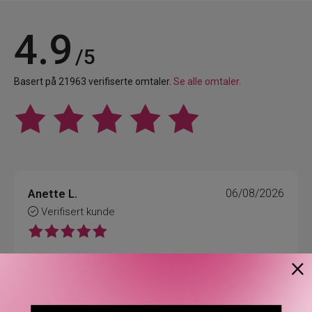
4.9
/5
Basert på 21963 verifiserte omtaler.
Se alle omtaler.
Anette L.
06/08/2026
Verifisert kunde
×
Topp