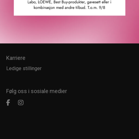
Kundesenter
Kundeservice
Kundeklubb
Salgsbetingelser
Retur
Karriere
Ledige stillinger
Følg oss i sosiale medier