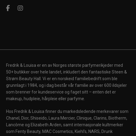
Fredrik & Louisa er en av Norges største parfymerikjeder med
50+ butikker over hele landet, inkludert den fantastiske Steen &
Strøm Beauty Hall. Vi er en norskeid familiebedrift som ble
grunnlagt i 1984, og i dag består vår familie av over 600 ildsjeler
som brenner for kundeservice og faget sitt – enten det er
makeup, hudpleie, hårpleie eller parfyme.
Hos Fredrik & Louisa finner du markedsledende merkevarer som
Chanel, Dior, Shiseido, Laura Mercier, Clinique, Clarins, Biotherm,
Lancôme og Elizabeth Arden, samt internasjonale kultmerker
som Fenty Beauty, MAC Cosmetics, Kiehl's, NARS, Drunk