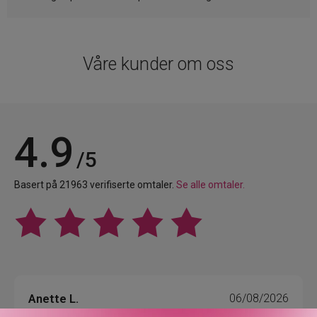
Våre kunder om oss
4.9
/5
Basert på 21963 verifiserte omtaler.
Se alle omtaler.
Anette L.
06/08/2026