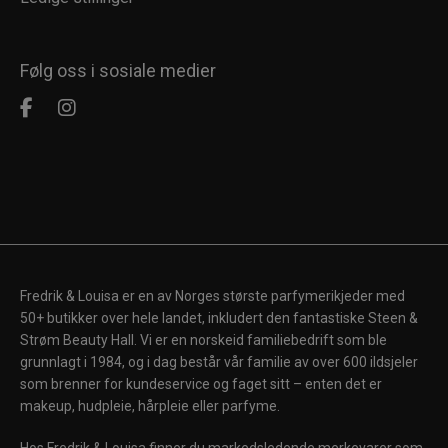
Følg oss i sosiale medier
Fredrik & Louisa er en av Norges største parfymerikjeder med
50+ butikker over hele landet, inkludert den fantastiske Steen &
Strøm Beauty Hall. Vi er en norskeid familiebedrift som ble
grunnlagt i 1984, og i dag består vår familie av over 600 ildsjeler
som brenner for kundeservice og faget sitt – enten det er
makeup, hudpleie, hårpleie eller parfyme.