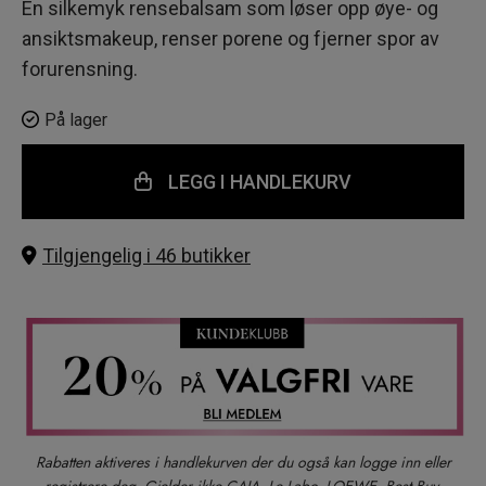
En silkemyk rensebalsam som løser opp øye- og
ansiktsmakeup, renser porene og fjerner spor av
forurensning.
På lager
LEGG I HANDLEKURV
Tilgjengelig i 46 butikker
Rabatten aktiveres i handlekurven der du også kan logge inn eller