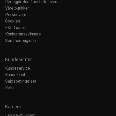
Redegjørelse åpenhetsloven
Våre butikker
Personvern
Cookies
F&L Tipser
Konkurransevinnere
Sommermagasin
Kundesenter
Kundeservice
Kundeklubb
Salgsbetingelser
Retur
Karriere
Ledige stillinger