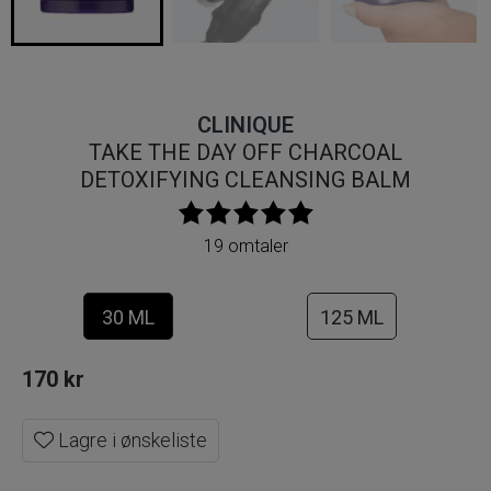
CLINIQUE
TAKE THE DAY OFF CHARCOAL
DETOXIFYING CLEANSING BALM
19 omtaler
30 ML
125 ML
170
kr
Lagre i ønskeliste