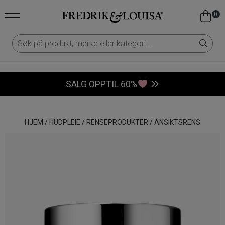
0
SALG OPPTIL 60%
HJEM
/
HUDPLEIE
/
RENSEPRODUKTER
/
ANSIKTSRENS