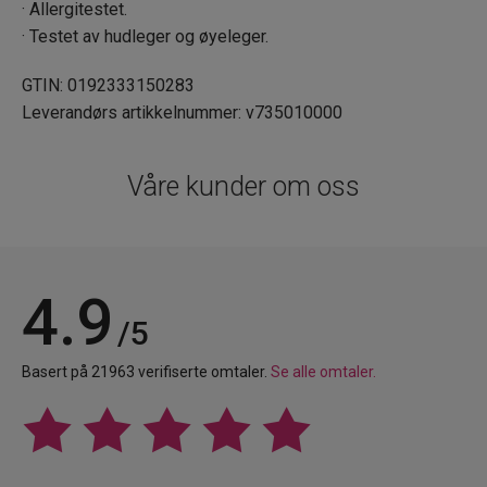
· Allergitestet.
· Testet av hudleger og øyeleger.
GTIN: 0192333150283
Leverandørs artikkelnummer: v735010000
Våre kunder om oss
4.9
/5
Basert på 21963 verifiserte omtaler.
Se alle omtaler.