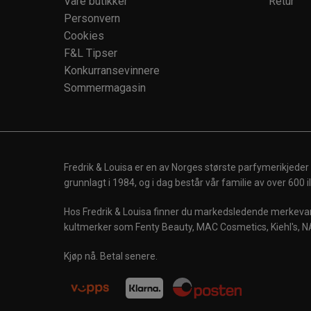
Våre butikker
Retur
Personvern
Cookies
F&L Tipser
Konkurransevinnere
Sommermagasin
Fredrik & Louisa er en av Norges største parfymerikjeder
grunnlagt i 1984, og i dag består vår familie av over 600
Hos Fredrik & Louisa finner du markedsledende merkevare
kultmerker som Fenty Beauty, MAC Cosmetics, Kiehl's, N
Kjøp nå. Betal senere.