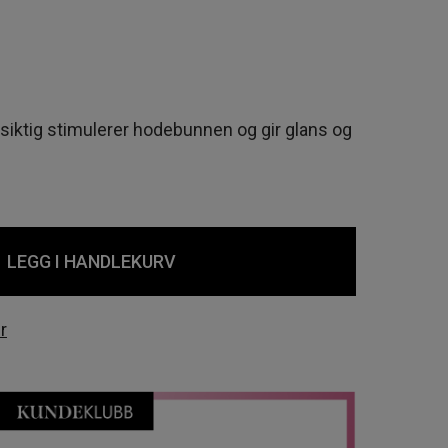
siktig stimulerer hodebunnen og gir glans og
LEGG I HANDLEKURV
r