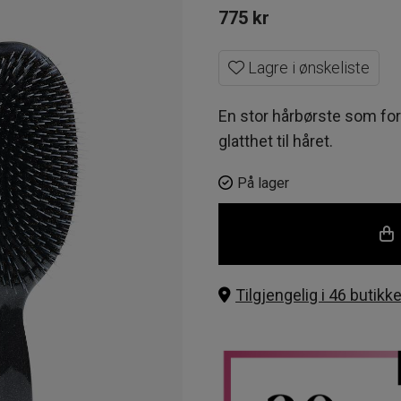
775
kr
Lagre i ønskeliste
En stor hårbørste som for
glatthet til håret.
På lager
Tilgjengelig i 46 butikke