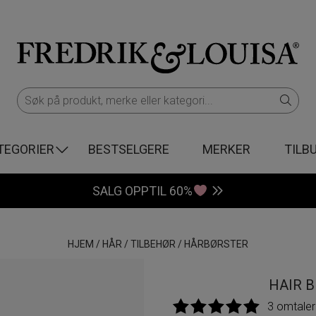
TEGORIER
BESTSELGERE
MERKER
TILB
SALG OPPTIL 60%
HJEM
/
HÅR
/
TILBEHØR
/
HÅRBØRSTER
HAIR 
3 omtaler