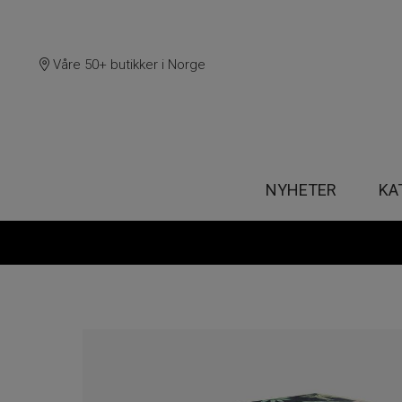
Våre 50+ butikker i Norge
NYHETER
KA