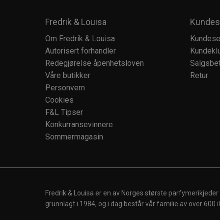
Fredrik & Louisa
Kundes
Om Fredrik & Louisa
Kundese
Autorisert forhandler
Kundekl
Redegjørelse åpenhetsloven
Salgsbet
Våre butikker
Retur
Personvern
Cookies
F&L Tipser
Konkurransevinnere
Sommermagasin
Fredrik & Louisa er en av Norges største parfymerikjeder
grunnlagt i 1984, og i dag består vår familie av over 600