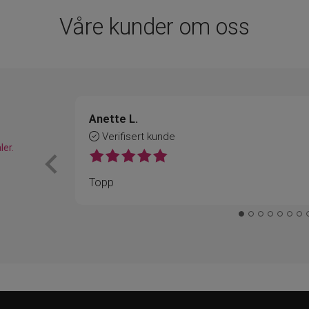
Våre kunder om oss
Anette L.
Verifisert kunde
ler.
Topp