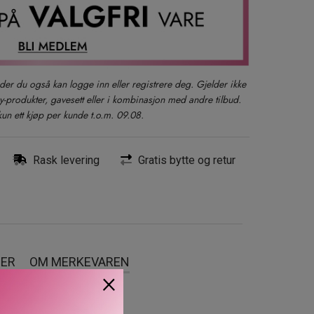
der du også kan logge inn eller registrere deg. Gjelder ikke
produkter, gavesett eller i kombinasjon med andre tilbud.
kun ett kjøp per kunde t.o.m. 09.08.
Rask levering
Gratis bytte og retur
SER
OM MERKEVAREN
×
g for aldrende hud. Denne