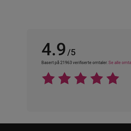
4.9
/5
Basert på 21963 verifiserte omtaler.
Se alle omta