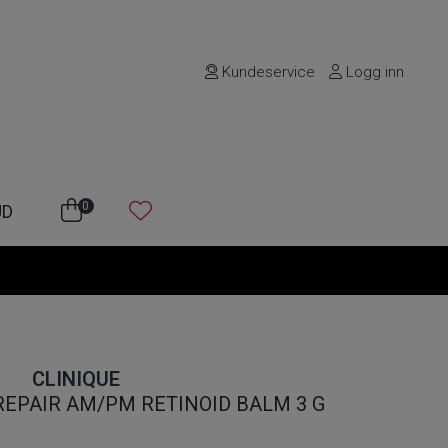
Kundeservice
Logg inn
0
UD
CLINIQUE
REPAIR AM/PM RETINOID BALM 3 G