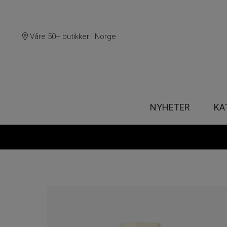
Våre 50+ butikker i Norge
NYHETER
KA