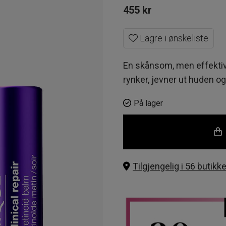
455
kr
Lagre i ønskeliste
En skånsom, men effektiv 
rynker, jevner ut huden og 
På lager
Tilgjengelig i 56 butikke