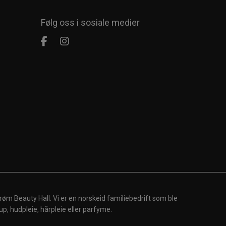
Følg oss i sosiale medier
røm Beauty Hall. Vi er en norskeid familiebedrift som ble
up, hudpleie, hårpleie eller parfyme.