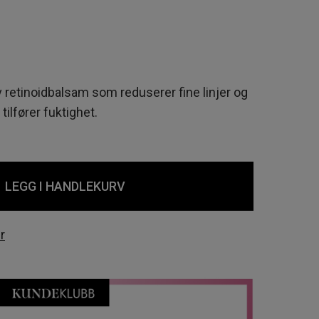
retinoidbalsam som reduserer fine linjer og
tilfører fuktighet.
LEGG I HANDLEKURV
r