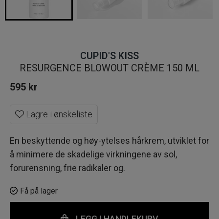
CUPID'S KISS
RESURGENCE BLOWOUT CRÈME 150 ML
595
kr
Lagre i ønskeliste
En beskyttende og høy-ytelses hårkrem, utviklet for
å minimere de skadelige virkningene av sol,
forurensning, frie radikaler og.
Få på lager
LEGG I HANDLEKURV