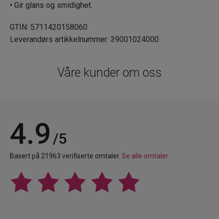
• Gir glans og smidighet.
GTIN: 5711420158060
Leverandørs artikkelnummer: 39001024000
Våre kunder om oss
4.9
/5
Basert på 21963 verifiserte omtaler.
Se alle omtaler.