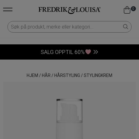
0
SALG OPPTIL 60%
HJEM
/
HÅR
/
HÅRSTYLING
/
STYLINGKREM