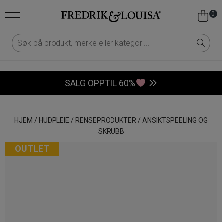
0
SALG OPPTIL 60%
HJEM
/
HUDPLEIE
/
RENSEPRODUKTER
/
ANSIKTSPEELING OG
SKRUBB
OUTLET