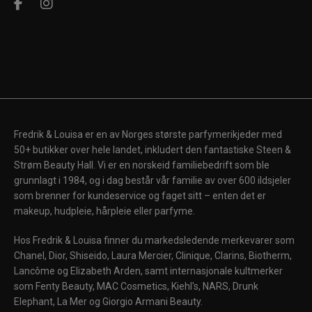
Fredrik & Louisa er en av Norges største parfymerikjeder med
50+ butikker over hele landet, inkludert den fantastiske Steen &
Strøm Beauty Hall. Vi er en norskeid familiebedrift som ble
grunnlagt i 1984, og i dag består vår familie av over 600 ildsjeler
som brenner for kundeservice og faget sitt – enten det er
makeup, hudpleie, hårpleie eller parfyme.
Hos Fredrik & Louisa finner du markedsledende merkevarer som
Chanel, Dior, Shiseido, Laura Mercier, Clinique, Clarins, Biotherm,
Lancôme og Elizabeth Arden, samt internasjonale kultmerker
som Fenty Beauty, MAC Cosmetics, Kiehl's, NARS, Drunk
Elephant, La Mer og Giorgio Armani Beauty.