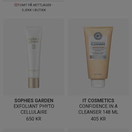
TOMT PÅ NETTLAGER -
SJEKK I BUTIKK
SOPHIES GARDEN
IT COSMETICS
EXFOLIANT PHYTO
CONFIDENCE IN A
CELLULAIRE
CLEANSER 148 ML
650
KR
405
KR