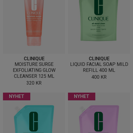
CLINIQUE
CLINIQUE
MOISTURE SURGE
LIQUID FACIAL SOAP MILD
EXFOLIATING GLOW
REFILL 400 ML
CLEANSER 125 ML
400
KR
320
KR
NYHET
NYHET