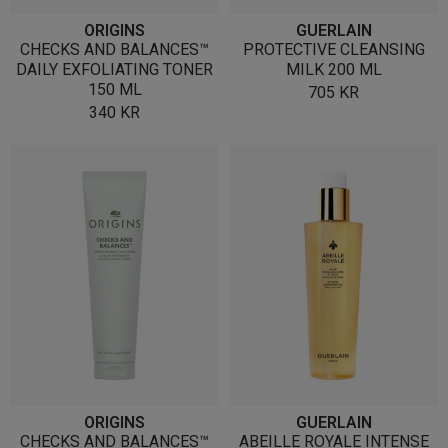
ORIGINS
GUERLAIN
CHECKS AND BALANCES™
PROTECTIVE CLEANSING
DAILY EXFOLIATING TONER
MILK 200 ML
150 ML
705
KR
340
KR
ORIGINS
GUERLAIN
CHECKS AND BALANCES™
ABEILLE ROYALE INTENSE