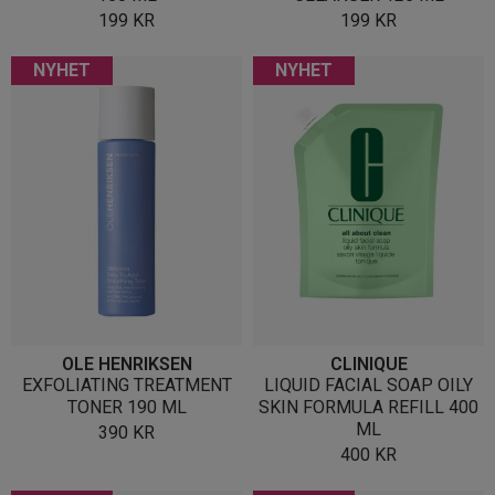
199
KR
199
KR
NYHET
NYHET
OLE HENRIKSEN
CLINIQUE
EXFOLIATING TREATMENT
LIQUID FACIAL SOAP OILY
TONER 190 ML
SKIN FORMULA REFILL 400
ML
390
KR
400
KR