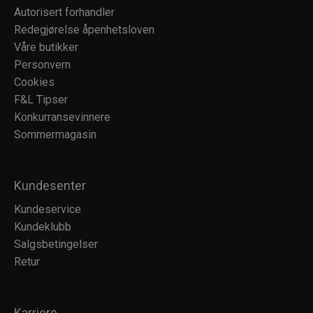
Autorisert forhandler
Redegjørelse åpenhetsloven
Våre butikker
Personvern
Cookies
F&L Tipser
Konkurransevinnere
Sommermagasin
Kundesenter
Kundeservice
Kundeklubb
Salgsbetingelser
Retur
Karriere