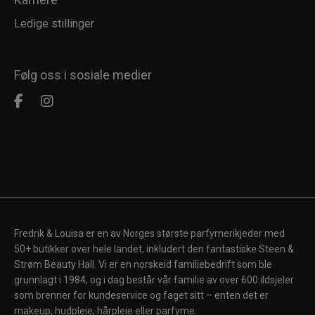
Ledige stillinger
Følg oss i sosiale medier
Fredrik & Louisa er en av Norges største parfymerikjeder med
50+ butikker over hele landet, inkludert den fantastiske Steen &
Strøm Beauty Hall. Vi er en norskeid familiebedrift som ble
grunnlagt i 1984, og i dag består vår familie av over 600 ildsjeler
som brenner for kundeservice og faget sitt – enten det er
makeup, hudpleie, hårpleie eller parfyme.