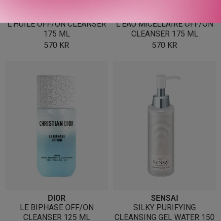
DIOR
DIOR
L’HUILE OFF/ON CLEANSER
L’EAU MICELLAIRE OFF/ON
175 ML
CLEANSER 175 ML
570
KR
570
KR
DIOR
SENSAI
LE BIPHASE OFF/ON
SILKY PURIFYING
CLEANSER 125 ML
CLEANSING GEL WATER 150