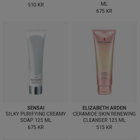
ML
510
KR
675
KR
SENSAI
ELIZABETH ARDEN
SILKY PURIFYING CREAMY
CERAMIDE SKIN RENEWING
SOAP 125 ML
CLEANSER 125 ML
675
KR
515
KR