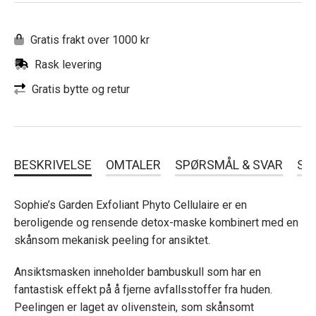
Gratis frakt over 1000 kr
Rask levering
Gratis bytte og retur
BESKRIVELSE
OMTALER
SPØRSMÅL & SVAR
SL
Sophie’s Garden Exfoliant Phyto Cellulaire er en
beroligende og rensende detox-maske kombinert med en
skånsom mekanisk peeling for ansiktet.
Ansiktsmasken inneholder bambuskull som har en
fantastisk effekt på å fjerne avfallsstoffer fra huden.
Peelingen er laget av olivenstein, som skånsomt