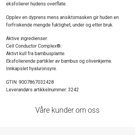
eksfolierer hudens overflate.
Opplev en dyprens mens ansiktsmasken gir huden en
forfriskende mengde fuktighet, under og etter bruk.
Aktive ingredienser:
Cell Conductor Complex®.
Aktivt kull fra bambusplante.
Eksfolierende partikler av bambus og olivenkjerne.
Innkapslet hyaluronsyre.
GTIN: 9007867032428
Leverandørs artikkelnummer: 3242
Våre kunder om oss