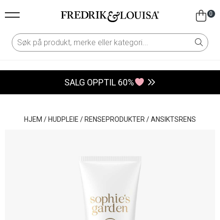
0
SALG OPPTIL 60%
HJEM
/
HUDPLEIE
/
RENSEPRODUKTER
/
ANSIKTSRENS