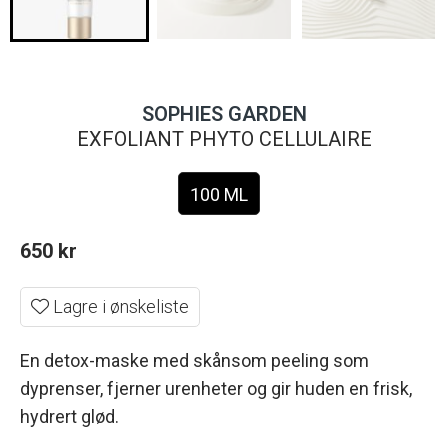
SOPHIES GARDEN
EXFOLIANT PHYTO CELLULAIRE
100 ML
650
kr
Lagre i ønskeliste
En detox-maske med skånsom peeling som
dyprenser, fjerner urenheter og gir huden en frisk,
hydrert glød.