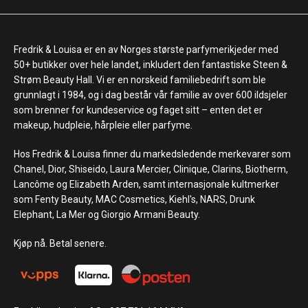
Fredrik & Louisa er en av Norges største parfymerikjeder med
50+ butikker over hele landet, inkludert den fantastiske Steen &
Strøm Beauty Hall. Vi er en norskeid familiebedrift som ble
grunnlagt i 1984, og i dag består vår familie av over 600 ildsjeler
som brenner for kundeservice og faget sitt – enten det er
makeup, hudpleie, hårpleie eller parfyme.
Hos Fredrik & Louisa finner du markedsledende merkevarer som
Chanel, Dior, Shiseido, Laura Mercier, Clinique, Clarins, Biotherm,
Lancôme og Elizabeth Arden, samt internasjonale kultmerker
som Fenty Beauty, MAC Cosmetics, Kiehl's, NARS, Drunk
Elephant, La Mer og Giorgio Armani Beauty.
Kjøp nå. Betal senere.