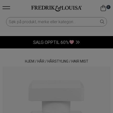
0
SALG OPPTIL 60%
HJEM
/
HÅR
/
HÅRSTYLING
/
HAIR MIST