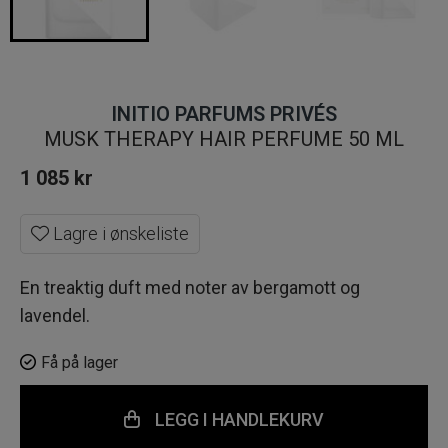
INITIO PARFUMS PRIVÉS
MUSK THERAPY HAIR PERFUME 50 ML
1 085
kr
Lagre i ønskeliste
En treaktig duft med noter av bergamott og
lavendel.
Få på lager
LEGG I HANDLEKURV