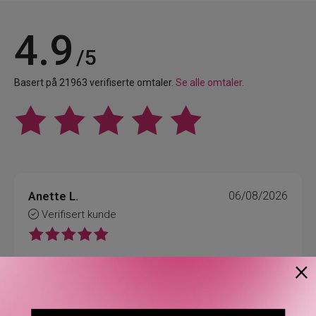
4.9
/5
Basert på 21963 verifiserte omtaler.
Se alle omtaler.
Anette L.
06/08/2026
Verifisert kunde
×
Topp