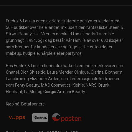
Fredrik & Louisa er en av Norges største parfymerikjeder med
50+ butikker over hele landet, inkludert den fantastiske Steen &
Strøm Beauty Hall. Vi er en norskeid familiebedrift som ble
grunnlagt i 1984, og i dag består vår familie av over 600 ildsjeler
som brenner for kundeservice og faget sitt – enten det er
makeup, hudpleie, hårpleie eller parfyme.
Hos Fredrik & Louisa finner du markedsledende merkevarer som
Chanel, Dior, Shiseido, Laura Mercier, Clinique, Clarins, Biotherm,
Lancôme og Elizabeth Arden, samt internasjonale kultmerker
som Fenty Beauty, MAC Cosmetics, Kiehl's, NARS, Drunk
Elephant, La Mer og Giorgio Armani Beauty.
Kjøp nå. Betal senere.