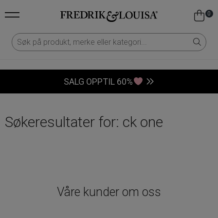
0
SALG OPPTIL 60%
Søkeresultater for: ck one
Våre kunder om oss