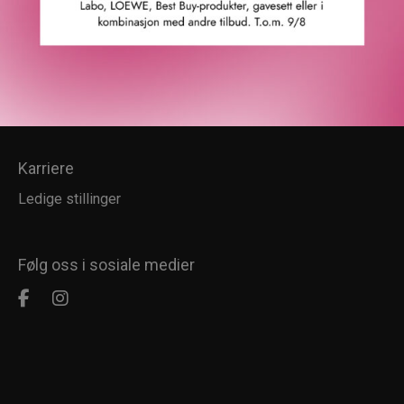
Kundesenter
Kundeservice
Kundeklubb
Salgsbetingelser
Retur
Karriere
Ledige stillinger
Følg oss i sosiale medier