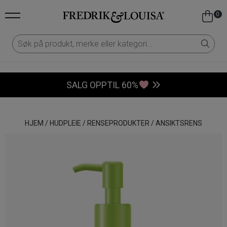
0
SALG OPPTIL 60%
HJEM
/
HUDPLEIE
/
RENSEPRODUKTER
/
ANSIKTSRENS