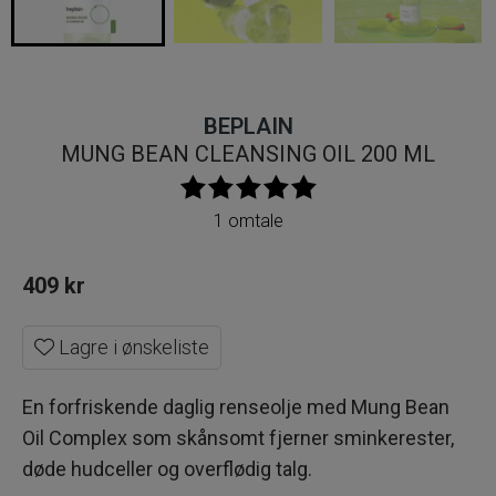
BEPLAIN
MUNG BEAN CLEANSING OIL 200 ML
1 omtale
409
kr
Lagre i ønskeliste
En forfriskende daglig renseolje med Mung Bean
Oil Complex som skånsomt fjerner sminkerester,
døde hudceller og overflødig talg.