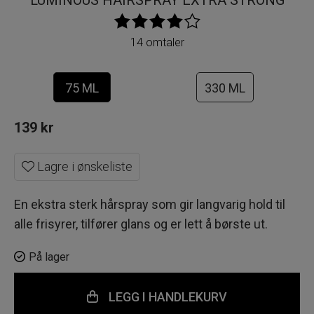
LUMINOUS HAIRSPRAY EXTRA STRONG
14 omtaler
75 ML
330 ML
139
kr
Lagre i ønskeliste
En ekstra sterk hårspray som gir langvarig hold til
alle frisyrer, tilfører glans og er lett å børste ut.
På lager
LEGG I HANDLEKURV