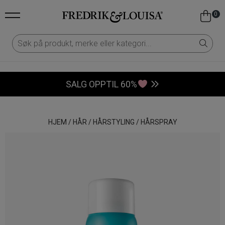
0
SALG OPPTIL 60%
HJEM
/
HÅR
/
HÅRSTYLING
/
HÅRSPRAY