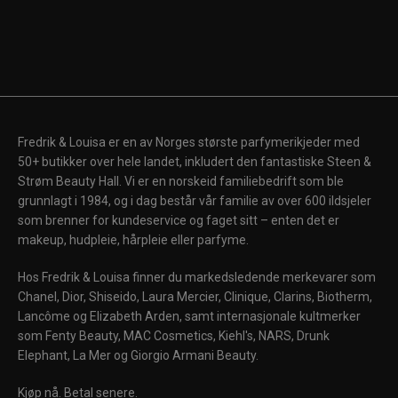
Fredrik & Louisa er en av Norges største parfymerikjeder med
50+ butikker over hele landet, inkludert den fantastiske Steen &
Strøm Beauty Hall. Vi er en norskeid familiebedrift som ble
grunnlagt i 1984, og i dag består vår familie av over 600 ildsjeler
som brenner for kundeservice og faget sitt – enten det er
makeup, hudpleie, hårpleie eller parfyme.
Hos Fredrik & Louisa finner du markedsledende merkevarer som
Chanel, Dior, Shiseido, Laura Mercier, Clinique, Clarins, Biotherm,
Lancôme og Elizabeth Arden, samt internasjonale kultmerker
som Fenty Beauty, MAC Cosmetics, Kiehl's, NARS, Drunk
Elephant, La Mer og Giorgio Armani Beauty.
Kjøp nå. Betal senere.