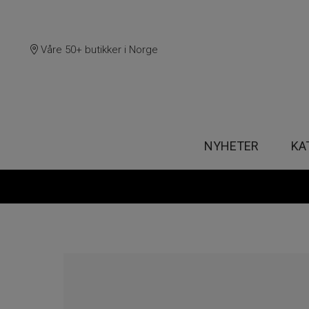
Våre 50+ butikker i Norge
NYHETER
KA