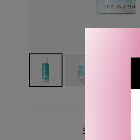
BESKRIVELSE
OMTA