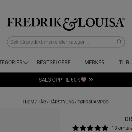
TEGORIER
BESTSELGERE
MERKER
TILB
SALG OPPTIL 60%
HJEM
/
HÅR
/
HÅRSTYLING
/
TØRRSHAMPOO
DR
13 omtal