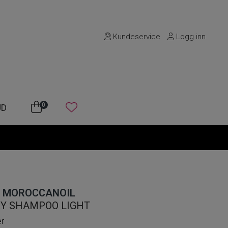
Kundeservice
Logg inn
0
UD
MOROCCANOIL
Y SHAMPOO LIGHT
er