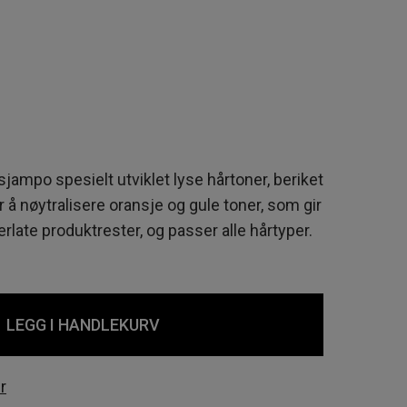
jampo spesielt utviklet lyse hårtoner, beriket
 å nøytralisere oransje og gule toner, som gir
rlate produktrester, og passer alle hårtyper.
LEGG I HANDLEKURV
r