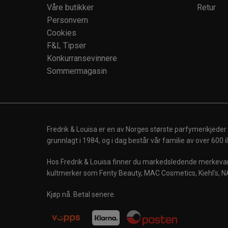
Våre butikker
Retur
Personvern
Cookies
F&L Tipser
Konkurransevinnere
Sommermagasin
Fredrik & Louisa er en av Norges største parfymerikjeder
grunnlagt i 1984, og i dag består vår familie av over 600
Hos Fredrik & Louisa finner du markedsledende merkevare
kultmerker som Fenty Beauty, MAC Cosmetics, Kiehl's, N
Kjøp nå. Betal senere.