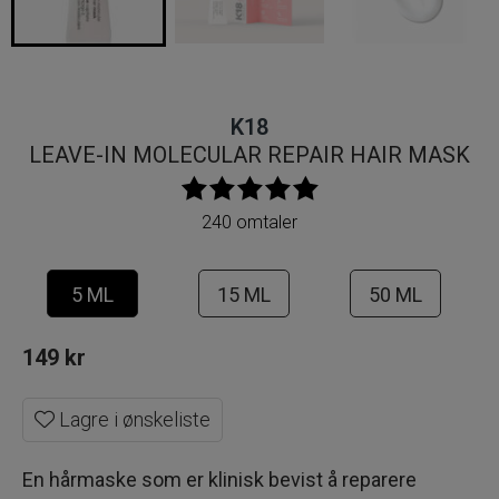
K18
LEAVE-IN MOLECULAR REPAIR HAIR MASK
240 omtaler
5 ML
15 ML
50 ML
149
kr
Lagre i ønskeliste
En hårmaske som er klinisk bevist å reparere