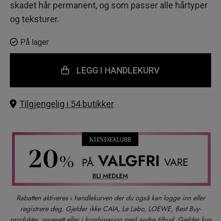
skadet hår permanent, og som passer alle hårtyper
og teksturer.
På lager
LEGG I HANDLEKURV
Tilgjengelig i 54 butikker
Rabatten aktiveres i handlekurven der du også kan logge inn eller
registrere deg. Gjelder ikke CAIA, Le Labo, LOEWE, Best Buy-
produkter, gavesett eller i kombinasjon med andre tilbud. Gjelder kun