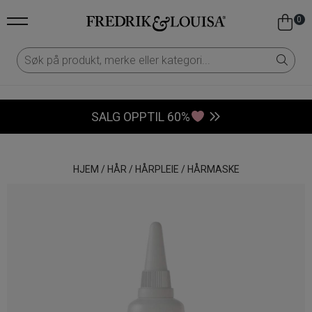
0
SALG OPPTIL 60%
HJEM
/
HÅR
/
HÅRPLEIE
/
HÅRMASKE