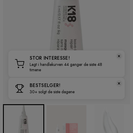
×
STOR INTERESSE!
Lagt i handlekurven 44 ganger de siste 48
timene
×
BESTSELGER!
30+ solgt de siste dagene