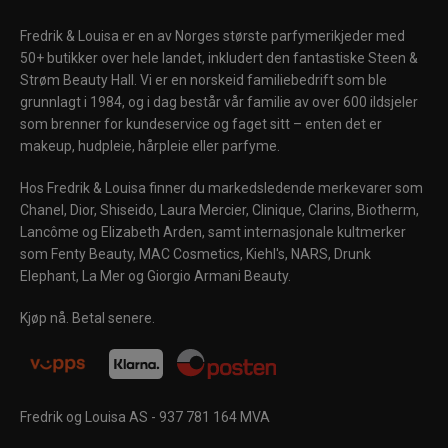
Fredrik & Louisa er en av Norges største parfymerikjeder med
50+ butikker over hele landet, inkludert den fantastiske Steen &
Strøm Beauty Hall. Vi er en norskeid familiebedrift som ble
grunnlagt i 1984, og i dag består vår familie av over 600 ildsjeler
som brenner for kundeservice og faget sitt – enten det er
makeup, hudpleie, hårpleie eller parfyme.
Hos Fredrik & Louisa finner du markedsledende merkevarer som
Chanel, Dior, Shiseido, Laura Mercier, Clinique, Clarins, Biotherm,
Lancôme og Elizabeth Arden, samt internasjonale kultmerker
som Fenty Beauty, MAC Cosmetics, Kiehl's, NARS, Drunk
Elephant, La Mer og Giorgio Armani Beauty.
Kjøp nå. Betal senere.
Fredrik og Louisa AS - 937 781 164 MVA