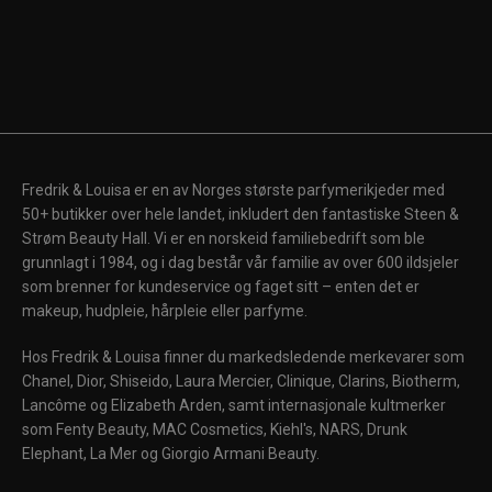
Fredrik & Louisa er en av Norges største parfymerikjeder med
50+ butikker over hele landet, inkludert den fantastiske Steen &
Strøm Beauty Hall. Vi er en norskeid familiebedrift som ble
grunnlagt i 1984, og i dag består vår familie av over 600 ildsjeler
som brenner for kundeservice og faget sitt – enten det er
makeup, hudpleie, hårpleie eller parfyme.
Hos Fredrik & Louisa finner du markedsledende merkevarer som
Chanel, Dior, Shiseido, Laura Mercier, Clinique, Clarins, Biotherm,
Lancôme og Elizabeth Arden, samt internasjonale kultmerker
som Fenty Beauty, MAC Cosmetics, Kiehl's, NARS, Drunk
Elephant, La Mer og Giorgio Armani Beauty.