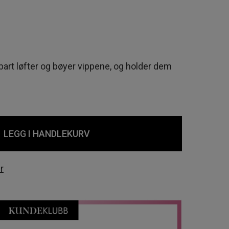
rt løfter og bøyer vippene, og holder dem
LEGG I HANDLEKURV
r