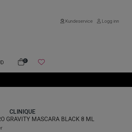
Kundeservice
Logg inn
0
UD
CLINIQUE
RO GRAVITY MASCARA BLACK 8 ML
er