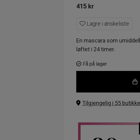
415
kr
Lagre i ønskeliste
En mascara som umiddelba
løftet i 24 timer.
Få på lager
Tilgjengelig i 55 butikke