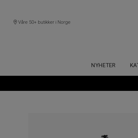
Våre 50+ butikker i Norge
NYHETER
KA