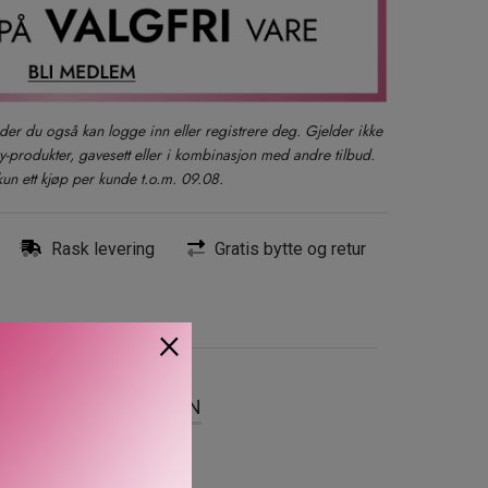
der du også kan logge inn eller registrere deg. Gjelder ikke
produkter, gavesett eller i kombinasjon med andre tilbud.
kun ett kjøp per kunde t.o.m. 09.08.
Rask levering
Gratis bytte og retur
×
SER
OM MERKEVAREN
 varer i 24 timer.