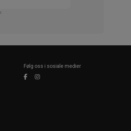
Enkelt
Følg oss i sosiale medier