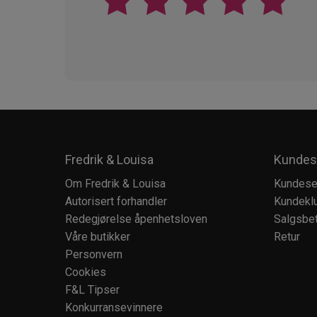
Fredrik & Louisa
Kundes
Om Fredrik & Louisa
Kundese
Autorisert forhandler
Kundekl
Redegjørelse åpenhetsloven
Salgsbet
Våre butikker
Retur
Personvern
Cookies
F&L Tipser
Konkurransevinnere