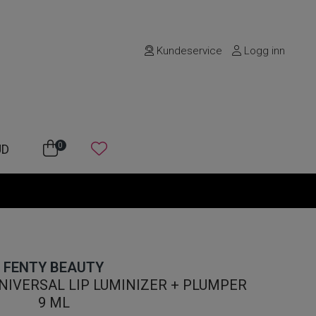
Kundeservice
Logg inn
0
UD
FENTY BEAUTY
NIVERSAL LIP LUMINIZER + PLUMPER
9 ML