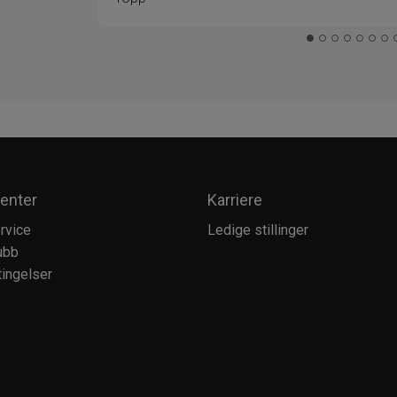
enter
Karriere
rvice
Ledige stillinger
ubb
ingelser