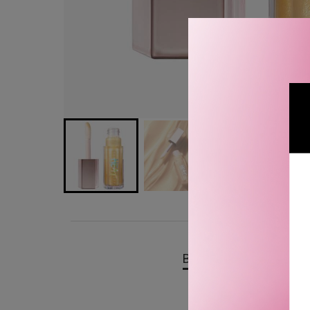
BESKRIVELSE
OMTA
Fenty Beauty Gloss Bomb 