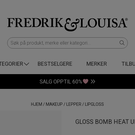
TEGORIER
BESTSELGERE
MERKER
TILB
SALG OPPTIL 60%
HJEM
/
MAKEUP
/
LEPPER
/
LIPGLOSS
GLOSS BOMB HEAT U