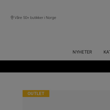
Våre 50+ butikker i Norge
NYHETER
KA
OUTLET