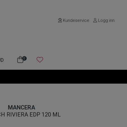
Kundeservice
Logg inn
0
UD
MANCERA
H RIVIERA EDP 120 ML