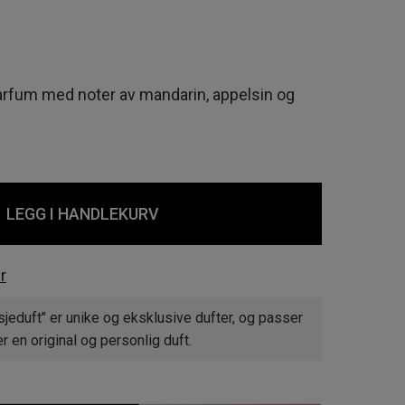
rfum med noter av mandarin, appelsin og
LEGG I HANDLEKURV
r
jeduft" er unike og eksklusive dufter, og passer
 en original og personlig duft.