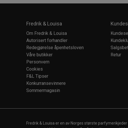
Fredrik & Louisa
Kundes
Om Fredrik & Louisa
Kundese
Autorisert forhandler
Kundekl
Redegjørelse åpenhetsloven
Salgsbet
Våre butikker
Retur
Personvern
Cookies
F&L Tipser
Konkurransevinnere
Sommermagasin
Fredrik & Louisa er en av Norges største parfymerikjeder