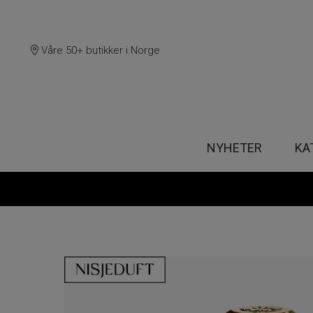
Våre 50+ butikker i Norge
NYHETER
KA