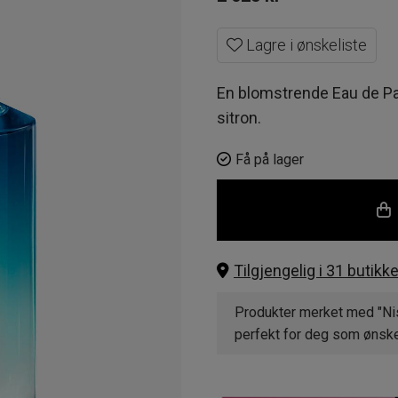
Lagre i ønskeliste
En blomstrende Eau de Pa
sitron.
Få på lager
Tilgjengelig i 31 butikke
Produkter merket med "Nis
perfekt for deg som ønsker