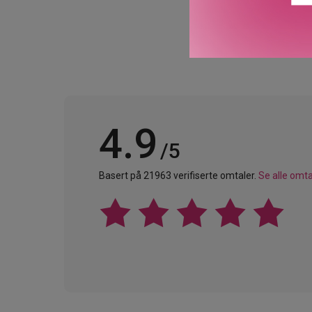
4.9
/5
Basert på 21963 verifiserte omtaler.
Se alle omta