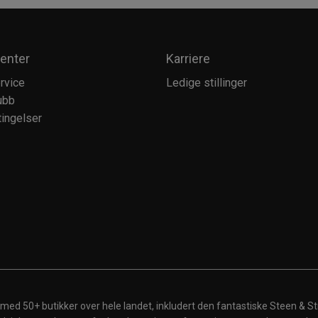
enter
Karriere
rvice
Ledige stillinger
ubb
ingelser
 med 50+ butikker over hele landet, inkludert den fantastiske Steen & St