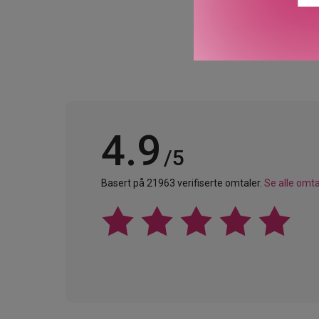
4.9
/5
Basert på 21963 verifiserte omtaler.
Se alle omta