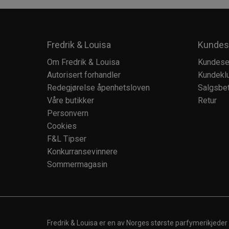
Fredrik & Louisa
Kundes
Om Fredrik & Louisa
Kundese
Autorisert forhandler
Kundekl
Redegjørelse åpenhetsloven
Salgsbet
Våre butikker
Retur
Personvern
Cookies
F&L Tipser
Konkurransevinnere
Sommermagasin
Fredrik & Louisa er en av Norges største parfymerikjeder