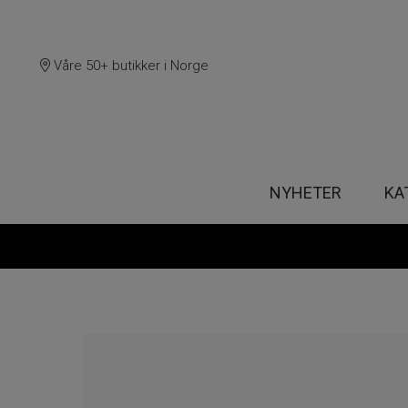
Våre 50+ butikker i Norge
NYHETER
KA