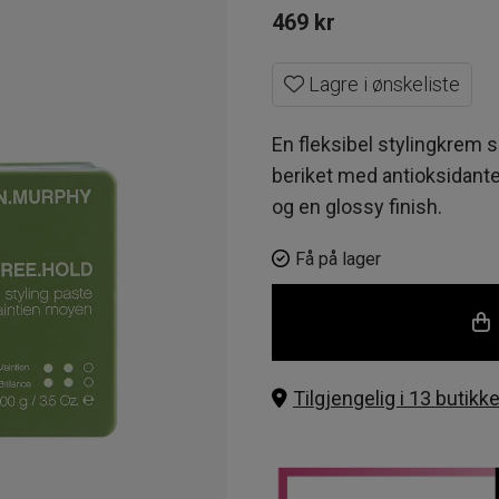
469
kr
Lagre i ønskeliste
En fleksibel stylingkrem 
beriket med antioksidanter
og en glossy finish.
Få på lager
Tilgjengelig i 13 butikke