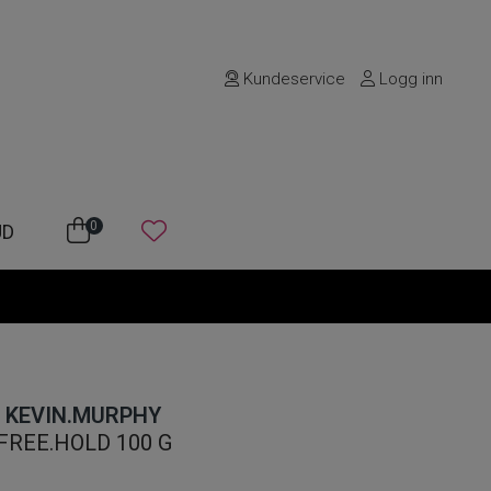
Kundeservice
Logg inn
0
UD
KEVIN.MURPHY
FREE.HOLD 100 G