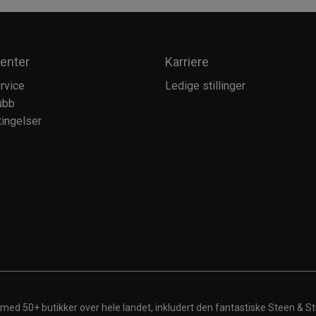
enter
Karriere
rvice
Ledige stillinger
ubb
ingelser
 med 50+ butikker over hele landet, inkludert den fantastiske Steen & St