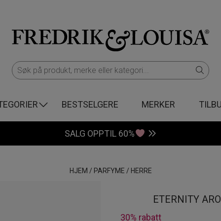
TEGORIER
BESTSELGERE
MERKER
TILB
SALG OPPTIL 60%
HJEM
/
PARFYME
/
HERRE
ETERNITY AR
30% rabatt