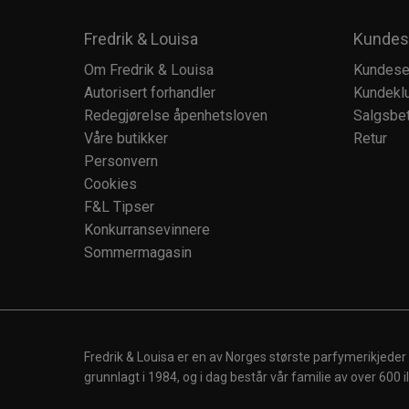
Fredrik & Louisa
Kundes
Om Fredrik & Louisa
Kundese
Autorisert forhandler
Kundekl
Redegjørelse åpenhetsloven
Salgsbet
Våre butikker
Retur
Personvern
Cookies
F&L Tipser
Konkurransevinnere
Sommermagasin
Fredrik & Louisa er en av Norges største parfymerikjeder
grunnlagt i 1984, og i dag består vår familie av over 600