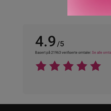
4.9
/5
Basert på 21963 verifiserte omtaler.
Se alle omta