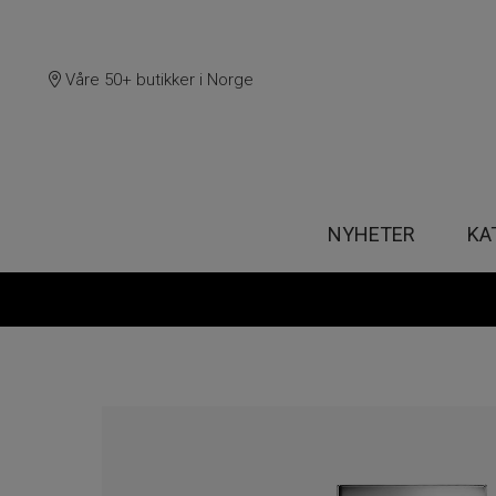
Våre 50+ butikker i Norge
NYHETER
KA