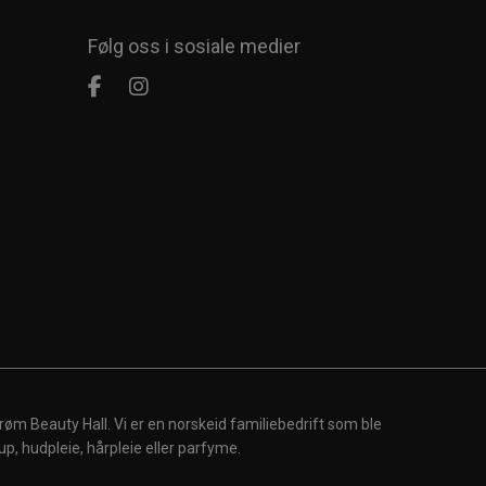
Følg oss i sosiale medier
røm Beauty Hall. Vi er en norskeid familiebedrift som ble
up, hudpleie, hårpleie eller parfyme.