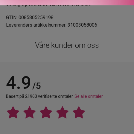
smidig og strålende sunn med hver bruk.
GTIN: 0085805259198
Leverandørs artikkelnummer: 31003058006
Våre kunder om oss
4.9
/5
Basert på 21963 verifiserte omtaler.
Se alle omtaler.