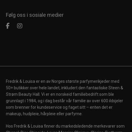
Følg oss i sosiale medier
Fredrik & Louisa er en av Norges største parfymerikjeder med
50+ butikker over hele landet, inkludert den fantastiske Steen &
Strøm Beauty Hall. Vi er en norskeid familiebedrift som ble
grunnlagt i 1984, og i dag består vår familie av over 600 ildsjeler
som brenner for kundeservice og faget sitt – enten det er
makeup, hudpleie, hårpleie eller parfyme.
Hos Fredrik & Louisa finner du markedsledende merkevarer som