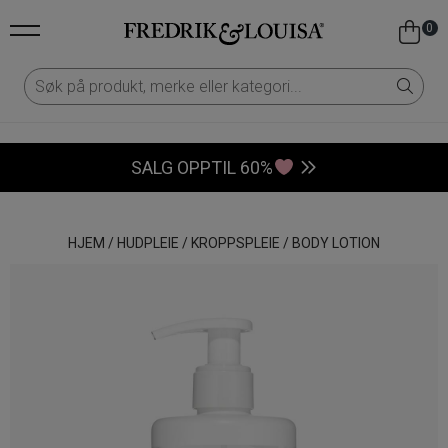
0
SALG OPPTIL 60%
HJEM
/
HUDPLEIE
/
KROPPSPLEIE
/
BODY LOTION