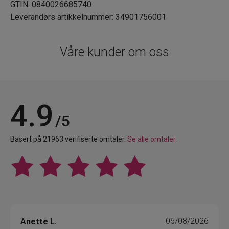
GTIN: 0840026685740
Leverandørs artikkelnummer: 34901756001
Våre kunder om oss
4.9
/5
Basert på 21963 verifiserte omtaler.
Se alle omtaler.
Anette L.
06/08/2026