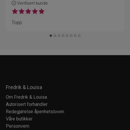
Verifisert kunde
Topp
Fredrik & Louisa
Om Fredrik & Louisa
Autorisert forhandler
Redegjørelse åpenhetsloven
Våre butikker
Personvern