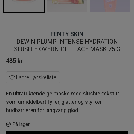
FENTY SKIN
DEW N PLUMP INTENSE HYDRATION
SLUSHIE OVERNIGHT FACE MASK 75 G
485
kr
Lagre i ønskeliste
En ultrafuktende gelmaske med slushie-tekstur
som umiddelbart fyller, glatter og styrker
hudbarrieren for langvarig glød.
På lager