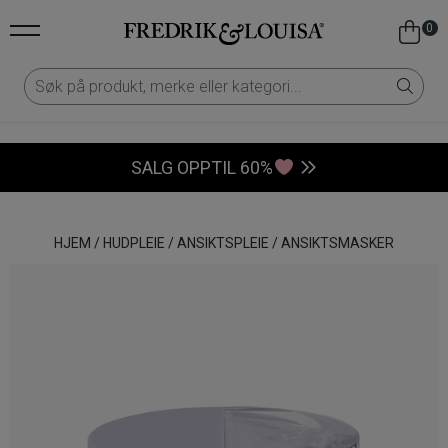
0
SALG OPPTIL 60%
HJEM
/
HUDPLEIE
/
ANSIKTSPLEIE
/
ANSIKTSMASKER