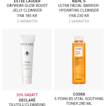
ESTÉE LAUDER
KIEHL'S
DAYWEAR GLOW BOOST
ULTRA FACIAL BARRIER-
JELLY CLEANSER
HYDRATING CLEANSER
FRA
185
KR
FRA
230
KR
2 VARIANTER
2 VARIANTER
COSRX
30% RABATT
5 PDRN B5 VITAL SOOTHING
DECLARÉ
TONER 280 ML
‘OLU’OLU CLEANSING