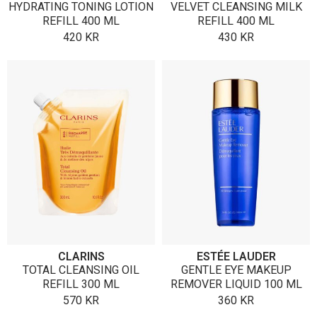
HYDRATING TONING LOTION
VELVET CLEANSING MILK
REFILL 400 ML
REFILL 400 ML
420
KR
430
KR
CLARINS
ESTÉE LAUDER
TOTAL CLEANSING OIL
GENTLE EYE MAKEUP
REFILL 300 ML
REMOVER LIQUID 100 ML
570
KR
360
KR