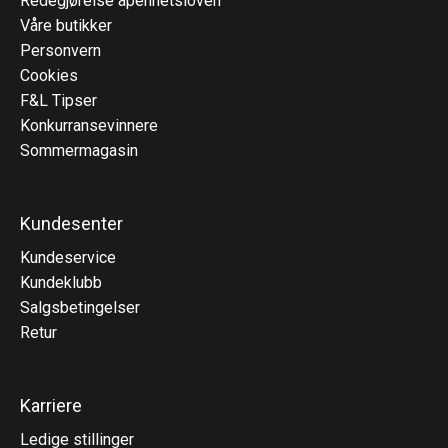
Redegjørelse åpenhetsloven
Våre butikker
Personvern
Cookies
F&L Tipser
Konkurransevinnere
Sommermagasin
Kundesenter
Kundeservice
Kundeklubb
Salgsbetingelser
Retur
Karriere
Ledige stillinger