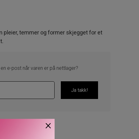
pleier, temmer og former skjegget for et
t.
 en e-post når varen er på nettlager?
×
butikker