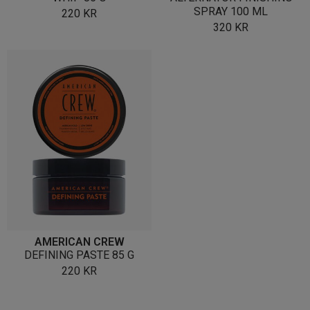
SPRAY 100 ML
220
KR
320
KR
AMERICAN CREW
DEFINING PASTE 85 G
220
KR