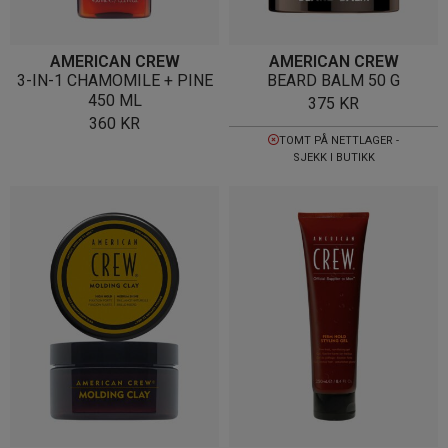
AMERICAN CREW
AMERICAN CREW
3-IN-1 CHAMOMILE + PINE
BEARD BALM 50 G
450 ML
375
KR
360
KR
TOMT PÅ NETTLAGER -
SJEKK I BUTIKK