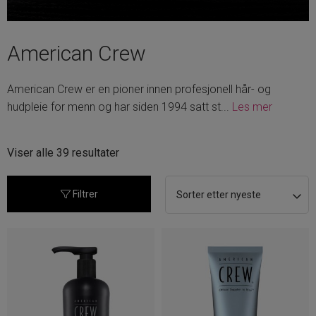
American Crew
American Crew er en pioner innen profesjonell hår- og
hudpleie for menn og har siden 1994 satt st
...
Les mer
Sortert
Viser alle 39 resultater
etter
nyeste
Filtrer