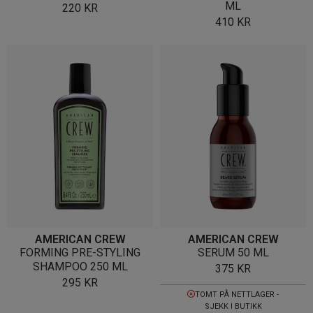
ML
220
KR
410
KR
AMERICAN CREW
AMERICAN CREW
FORMING PRE-STYLING
SERUM 50 ML
SHAMPOO 250 ML
375
KR
295
KR
TOMT PÅ NETTLAGER -
SJEKK I BUTIKK