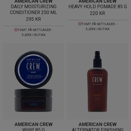
AMERICAN CREW
AMERICAN CREW
DAILY MOISTURIZING
HEAVY HOLD POMADE 85 G
CONDITIONER 250 ML
220
KR
295
KR
TOMT PÅ NETTLAGER -
SJEKK I BUTIKK
TOMT PÅ NETTLAGER -
SJEKK I BUTIKK
AMERICAN CREW
AMERICAN CREW
WHIP 85 G
ALTERNATOR FINISHING