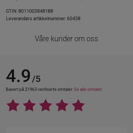
GTIN: 8011003848188
Leverandørs artikkelnummer: 60458
Våre kunder om oss
4.9
/5
Basert på 21963 verifiserte omtaler.
Se alle omtaler.