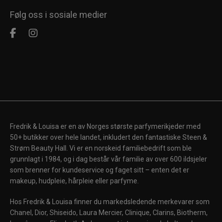
Følg oss i sosiale medier
Fredrik & Louisa er en av Norges største parfymerikjeder med
50+ butikker over hele landet, inkludert den fantastiske Steen &
Strøm Beauty Hall. Vi er en norskeid familiebedrift som ble
grunnlagt i 1984, og i dag består vår familie av over 600 ildsjeler
som brenner for kundeservice og faget sitt – enten det er
makeup, hudpleie, hårpleie eller parfyme.
Hos Fredrik & Louisa finner du markedsledende merkevarer som
Chanel, Dior, Shiseido, Laura Mercier, Clinique, Clarins, Biotherm,