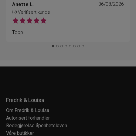
Anette L.
06/08/2026
Verifisert kunde
Topp
Fredrik & Louisa
Om Fredrik & Louisa
Autorisert forhandler
Redegjørelse åpenhetsloven
Våre butikker