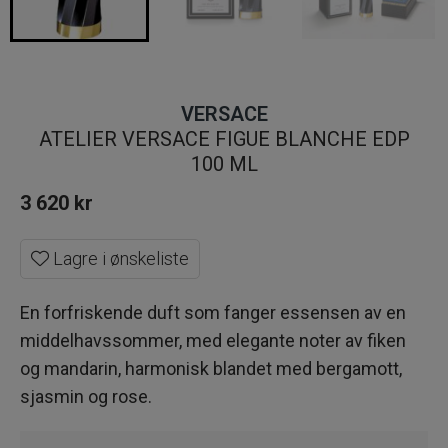
VERSACE
ATELIER VERSACE FIGUE BLANCHE EDP
100 ML
3 620
kr
Lagre i ønskeliste
En forfriskende duft som fanger essensen av en
middelhavssommer, med elegante noter av fiken
og mandarin, harmonisk blandet med bergamott,
sjasmin og rose.