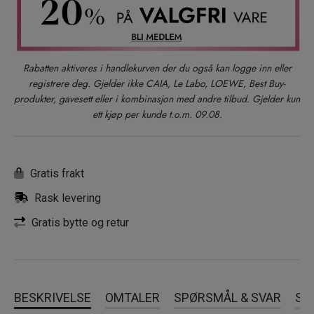
Rabatten aktiveres i handlekurven der du også kan logge inn eller
registrere deg. Gjelder ikke CAIA, Le Labo, LOEWE, Best Buy-
produkter, gavesett eller i kombinasjon med andre tilbud. Gjelder kun
ett kjøp per kunde t.o.m. 09.08.
Gratis frakt
Rask levering
Gratis bytte og retur
BESKRIVELSE
OMTALER
SPØRSMÅL & SVAR
SL