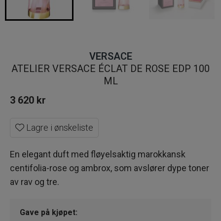
VERSACE
ATELIER VERSACE ÉCLAT DE ROSE EDP 100
ML
3 620
kr
Lagre i ønskeliste
En elegant duft med fløyelsaktig marokkansk
centifolia-rose og ambrox, som avslører dype toner
av rav og tre.
Gave på kjøpet: