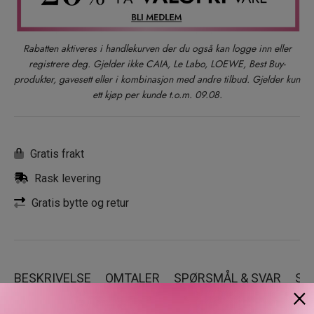
Rabatten aktiveres i handlekurven der du også kan logge inn eller
registrere deg. Gjelder ikke CAIA, Le Labo, LOEWE, Best Buy-
produkter, gavesett eller i kombinasjon med andre tilbud. Gjelder kun
ett kjøp per kunde t.o.m. 09.08.
Gratis frakt
Rask levering
Gratis bytte og retur
BESKRIVELSE
OMTALER
SPØRSMÅL & SVAR
SL
×