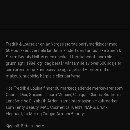
Fredrik & Louisa er en av Norges største parfymerikjeder med
50+ butikker over hele landet, inkludert den fantastiske Steen &
Strøm Beauty Hall. Vi er en norskeid familiebedrift som ble
grunnlagt i 1984, og i dag består vår familie av over 600 ildsjeler
som brenner for kundeservice og faget sitt – enten det er
makeup, hudpleie, hårpleie eller parfyme.
Hos Fredrik & Louisa finner du markedsledende merkevarer som
Chanel, Dior, Shiseido, Laura Mercier, Clinique, Clarins, Biotherm,
Lancôme og Elizabeth Arden, samt internasjonale kultmerker
som Fenty Beauty, MAC Cosmetics, Kiehl's, NARS, Drunk
Elephant, La Mer og Giorgio Armani Beauty.
Kjøp nå. Betal senere.