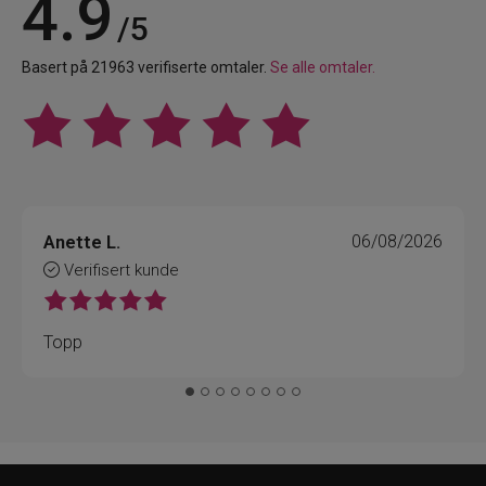
4.9
/5
Basert på 21963 verifiserte omtaler.
Se alle omtaler.
Anette L.
06/08/2026
Verifisert kunde
Topp