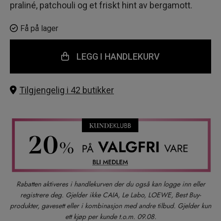
praliné, patchouli og et friskt hint av bergamott.
Få på lager
LEGG I HANDLEKURV
Tilgjengelig i 42 butikker
Rabatten aktiveres i handlekurven der du også kan logge inn eller
registrere deg. Gjelder ikke CAIA, Le Labo, LOEWE, Best Buy-
produkter, gavesett eller i kombinasjon med andre tilbud. Gjelder kun
ett kjøp per kunde t.o.m. 09.08.