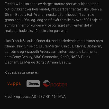
Fredrik & Louisa er en av Norges største parfymerikjeder med
50+ butikker over hele landet, inkludert den fantastiske Steen &
Strøm Beauty Hall. Vi er en norskeid familiebedrift som ble
grunnlagt i 1984, og i dag består vår familie av over 600 ildsjeler
som brenner for kundeservice og faget sitt – enten det er
makeup, hudpleie, hårpleie eller parfyme.
Hos Fredrik & Louisa finner du markedsledende merkevarer som
Chanel, Dior, Shiseido, Laura Mercier, Clinique, Clarins, Biotherm,
Lancôme og Elizabeth Arden, samt internasjonale kultmerker
som Fenty Beauty, MAC Cosmetics, Kiehl's, NARS, Drunk
Elephant, La Mer og Giorgio Armani Beauty.
Kjøp nå. Betal senere.
Fredrik og Louisa AS - 937 781 164 MVA