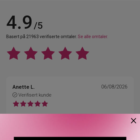
4.9
/5
Basert på 21963 verifiserte omtaler.
Se alle omtaler.
Anette L.
06/08/2026
Verifisert kunde
×
Topp