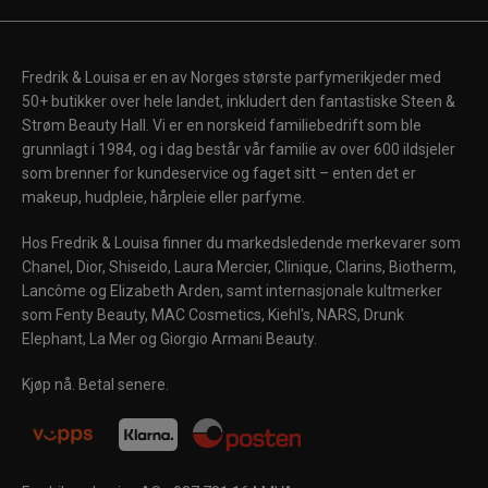
Fredrik & Louisa er en av Norges største parfymerikjeder med
50+ butikker over hele landet, inkludert den fantastiske Steen &
Strøm Beauty Hall. Vi er en norskeid familiebedrift som ble
grunnlagt i 1984, og i dag består vår familie av over 600 ildsjeler
som brenner for kundeservice og faget sitt – enten det er
makeup, hudpleie, hårpleie eller parfyme.
Hos Fredrik & Louisa finner du markedsledende merkevarer som
Chanel, Dior, Shiseido, Laura Mercier, Clinique, Clarins, Biotherm,
Lancôme og Elizabeth Arden, samt internasjonale kultmerker
som Fenty Beauty, MAC Cosmetics, Kiehl's, NARS, Drunk
Elephant, La Mer og Giorgio Armani Beauty.
Kjøp nå. Betal senere.