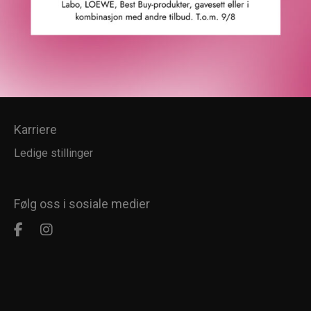
Kundesenter
Kundeservice
Kundeklubb
Salgsbetingelser
Retur
Karriere
Ledige stillinger
Følg oss i sosiale medier