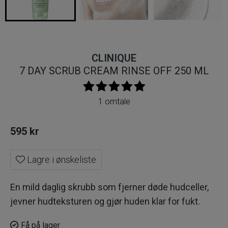
CLINIQUE
7 DAY SCRUB CREAM RINSE OFF 250 ML
1 omtale
595
kr
Lagre i ønskeliste
En mild daglig skrubb som fjerner døde hudceller,
jevner hudteksturen og gjør huden klar for fukt.
Få på lager