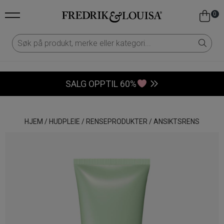
0
SALG OPPTIL 60%
HJEM
/
HUDPLEIE
/
RENSEPRODUKTER
/
ANSIKTSRENS