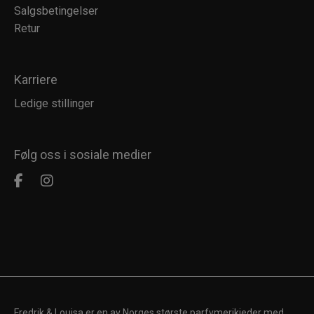
Salgsbetingelser
Retur
Karriere
Ledige stillinger
Følg oss i sosiale medier
Fredrik & Louisa er en av Norges største parfymerikjeder med