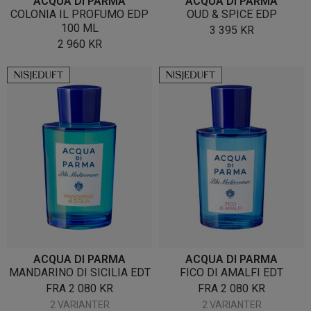
ACQUA DI PARMA
ACQUA DI PARMA
COLONIA IL PROFUMO EDP
OUD & SPICE EDP
100 ML
3 395
KR
2 960
KR
ACQUA DI PARMA
ACQUA DI PARMA
MANDARINO DI SICILIA EDT
FICO DI AMALFI EDT
FRA
2 080
KR
FRA
2 080
KR
2 VARIANTER
2 VARIANTER