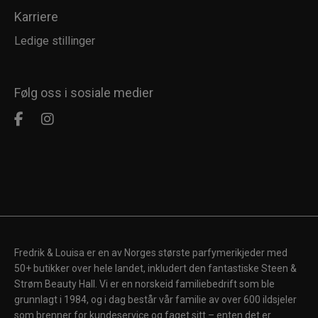
Karriere
Ledige stillinger
Følg oss i sosiale medier
Fredrik & Louisa er en av Norges største parfymerikjeder med
50+ butikker over hele landet, inkludert den fantastiske Steen &
Strøm Beauty Hall. Vi er en norskeid familiebedrift som ble
grunnlagt i 1984, og i dag består vår familie av over 600 ildsjeler
som brenner for kundeservice og faget sitt – enten det er