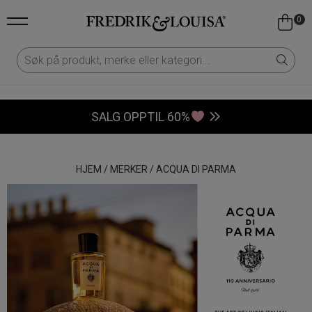
0
SALG OPPTIL 60%
HJEM
/
MERKER
/
ACQUA DI PARMA