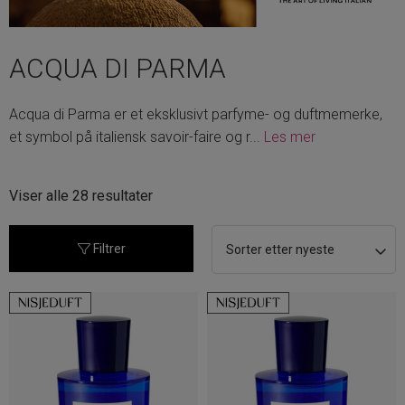
ACQUA DI PARMA
Acqua di Parma er et eksklusivt parfyme- og duftmemerke,
et symbol på italiensk savoir-faire og r
...
Les mer
Sortert
Viser alle 28 resultater
etter
nyeste
Filtrer