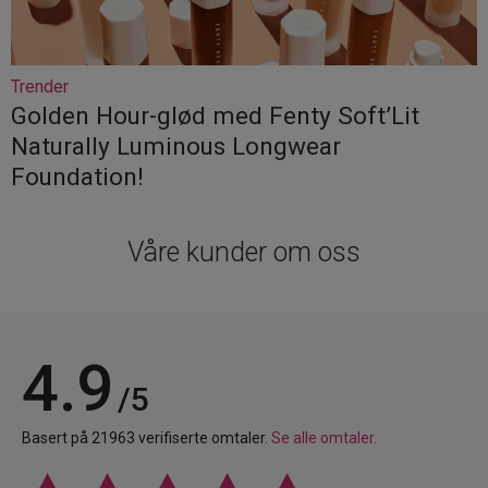
Trender
Golden Hour-glød med Fenty Soft’Lit
Naturally Luminous Longwear
Foundation!
Våre kunder om oss
4.9
/5
Basert på 21963 verifiserte omtaler.
Se alle omtaler.