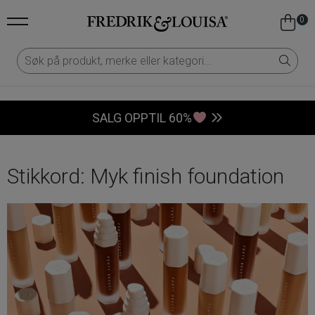
0
SALG OPPTIL 60%
Stikkord:
Myk finish foundation