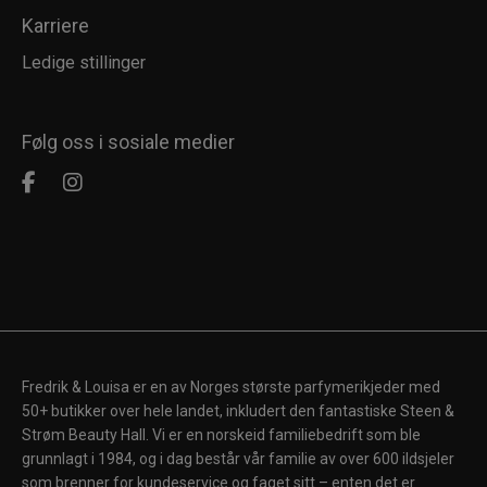
Karriere
Ledige stillinger
Følg oss i sosiale medier
Fredrik & Louisa er en av Norges største parfymerikjeder med
50+ butikker over hele landet, inkludert den fantastiske Steen &
Strøm Beauty Hall. Vi er en norskeid familiebedrift som ble
grunnlagt i 1984, og i dag består vår familie av over 600 ildsjeler
som brenner for kundeservice og faget sitt – enten det er