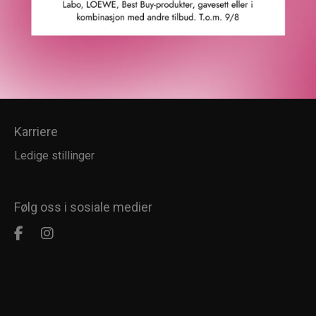
Kundesenter
Kundeservice
Kundeklubb
Salgsbetingelser
Retur
Karriere
Ledige stillinger
Følg oss i sosiale medier