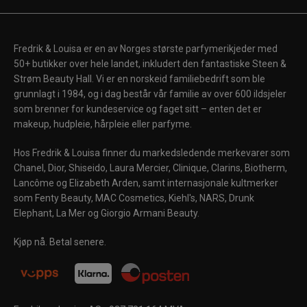
Fredrik & Louisa er en av Norges største parfymerikjeder med
50+ butikker over hele landet, inkludert den fantastiske Steen &
Strøm Beauty Hall. Vi er en norskeid familiebedrift som ble
grunnlagt i 1984, og i dag består vår familie av over 600 ildsjeler
som brenner for kundeservice og faget sitt – enten det er
makeup, hudpleie, hårpleie eller parfyme.
Hos Fredrik & Louisa finner du markedsledende merkevarer som
Chanel, Dior, Shiseido, Laura Mercier, Clinique, Clarins, Biotherm,
Lancôme og Elizabeth Arden, samt internasjonale kultmerker
som Fenty Beauty, MAC Cosmetics, Kiehl's, NARS, Drunk
Elephant, La Mer og Giorgio Armani Beauty.
Kjøp nå. Betal senere.