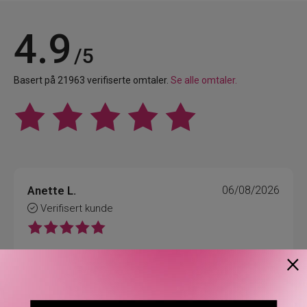
4.9
/5
Basert på 21963 verifiserte omtaler.
Se alle omtaler.
Anette L.
06/08/2026
Verifisert kunde
×
Topp