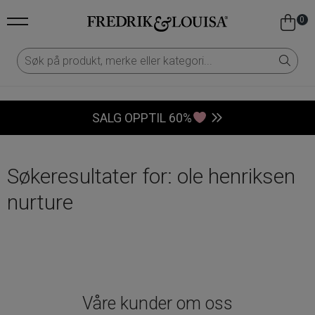
0
SALG OPPTIL 60%
Søkeresultater for: ole henriksen
nurture
Våre kunder om oss