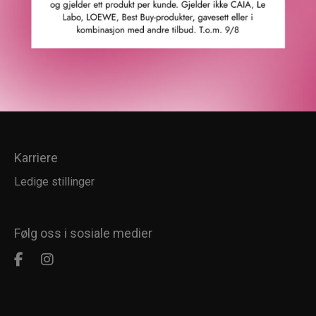
Kundesenter
Kundeservice
Kundeklubb
Salgsbetingelser
Retur
Karriere
Ledige stillinger
Følg oss i sosiale medier