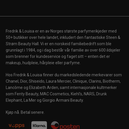
Fredrik & Louisa er en av Norges største parfymerikjeder med
50+ butikker over hele landet, inkludert den fantastiske Steen &
Strøm Beauty Hall. Vi er en norskeid familiebedrift som ble
grunnlagt i 1984, og i dag består vår familie av over 600 ildsjeler
som brenner for kundeservice og faget sitt – enten det er
makeup, hudpleie, hårpleie eller parfyme.
Hos Fredrik & Louisa finner du markedsledende merkevarer som
Chanel, Dior, Shiseido, Laura Mercier, Clinique, Clarins, Biotherm,
Lancôme og Elizabeth Arden, samt internasjonale kultmerker
som Fenty Beauty, MAC Cosmetics, Kiehl's, NARS, Drunk
Elephant, La Mer og Giorgio Armani Beauty.
Kjøp nå. Betal senere.