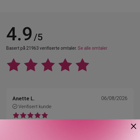
4.9
/5
Basert på 21963 verifiserte omtaler.
Se alle omtaler.
Anette L.
06/08/2026
Verifisert kunde
×
Topp