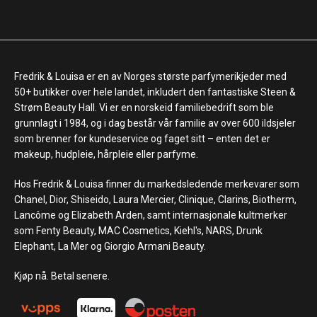
Fredrik & Louisa er en av Norges største parfymerikjeder med
50+ butikker over hele landet, inkludert den fantastiske Steen &
Strøm Beauty Hall. Vi er en norskeid familiebedrift som ble
grunnlagt i 1984, og i dag består vår familie av over 600 ildsjeler
som brenner for kundeservice og faget sitt – enten det er
makeup, hudpleie, hårpleie eller parfyme.
Hos Fredrik & Louisa finner du markedsledende merkevarer som
Chanel, Dior, Shiseido, Laura Mercier, Clinique, Clarins, Biotherm,
Lancôme og Elizabeth Arden, samt internasjonale kultmerker
som Fenty Beauty, MAC Cosmetics, Kiehl's, NARS, Drunk
Elephant, La Mer og Giorgio Armani Beauty.
Kjøp nå. Betal senere.