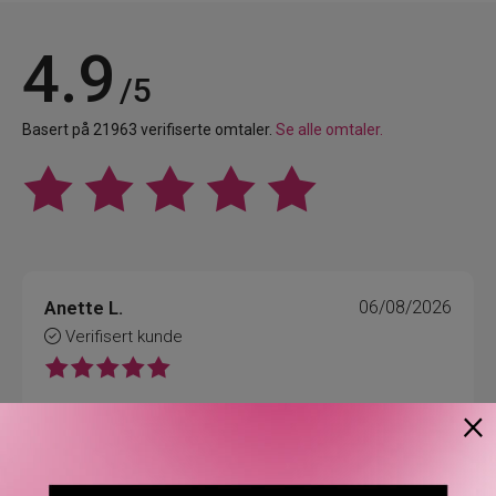
4.9
/5
Basert på 21963 verifiserte omtaler.
Se alle omtaler.
Anette L.
06/08/2026
Verifisert kunde
×
Topp