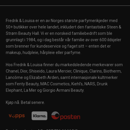
Fredrik & Louisa er en av Norges største parfymerikjeder med
50+ butikker over hele landet, inkludert den fantastiske Steen &
Strøm Beauty Hall. Vi er en norskeid familiebedrift som ble
grunnlagt i 1984, og i dag består vår familie av over 600 ildsjeler
som brenner for kundeservice og faget sitt – enten det er
makeup, hudpleie, hårpleie eller parfyme.
Hos Fredrik & Louisa finner du markedsledende merkevarer som
Chanel, Dior, Shiseido, Laura Mercier, Clinique, Clarins, Biotherm,
Lancôme og Elizabeth Arden, samt internasjonale kultmerker
som Fenty Beauty, MAC Cosmetics, Kiehl's, NARS, Drunk
Elephant, La Mer og Giorgio Armani Beauty.
Kjøp nå. Betal senere.