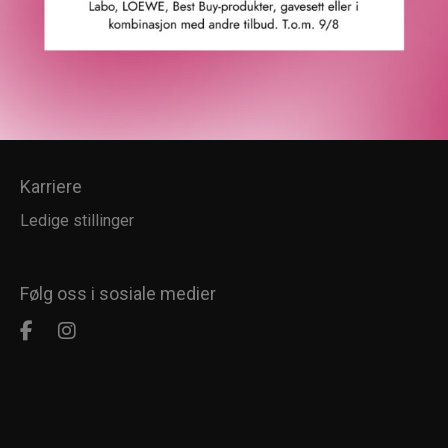
Kundesenter
Kundeservice
Kundeklubb
Salgsbetingelser
Retur
Karriere
Ledige stillinger
Følg oss i sosiale medier